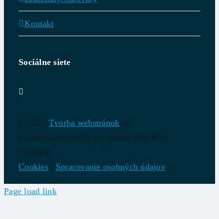
Kontakt
Sociálne siete
© 2025
Tvorba webstránok
od
modernewebstranky.sk | Made with
♥
in
Slovakia
Cookies
|
Spracovanie osobných údajov
Page load link