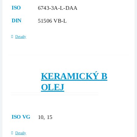
ISO
6743-3A-L-DAA
DIN
51506 VB-L
Detaily
KERAMICKÝ B
OLEJ
ISO VG
10, 15
Detaily