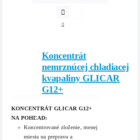
Koncentrát
nemrznúcej chladiacej
kvapaliny GLICAR
G12+
KONCENTRÁT GLICAR G12+
NA POHĽAD:
Koncentrované zloženie, menej
miesta na prepravu a