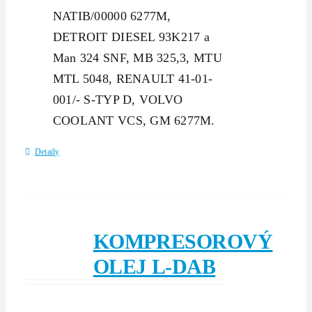
NATIB/00000 6277M,
DETROIT DIESEL 93K217 a
Man 324 SNF, MB 325,3, MTU
MTL 5048, RENAULT 41-01-
001/- S-TYP D, VOLVO
COOLANT VCS, GM 6277M.
Detaily
KOMPRESOROVÝ
OLEJ L-DAB