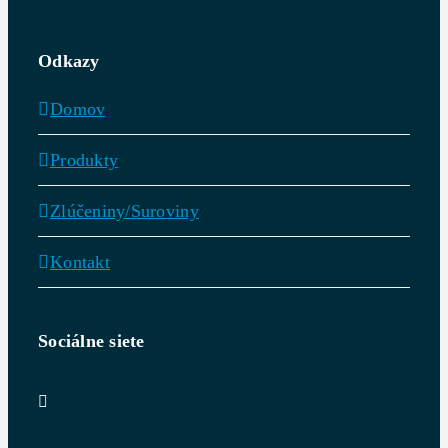
Odkazy
Domov
Produkty
Zlúčeniny/Suroviny
Kontakt
Sociálne siete