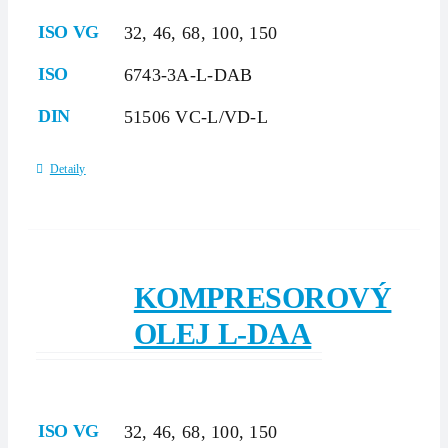
ISO VG
32, 46, 68, 100, 150
ISO
6743-3A-L-DAB
DIN
51506 VC-L/VD-L
Detaily
KOMPRESOROVÝ
OLEJ L-DAA
ISO VG
32, 46, 68, 100, 150