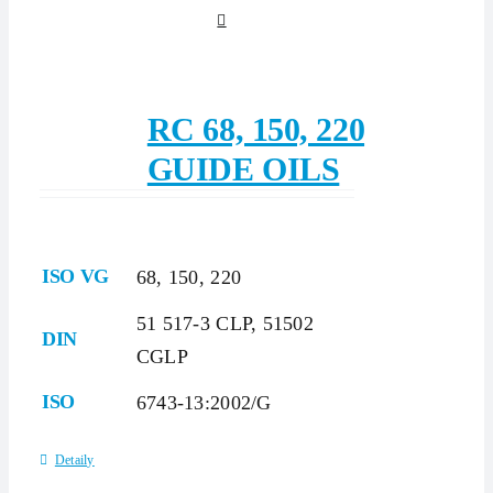
RC 68, 150, 220
GUIDE OILS
ISO VG
68, 150, 220
51 517-3 CLP, 51502
DIN
CGLP
ISO
6743-13:2002/G
Detaily