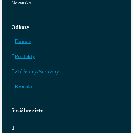
Slovensko
Odkazy
Domov
Produkty
Zlúčeniny/Suroviny
Kontakt
Sociálne siete