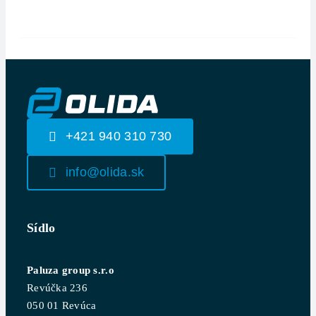
+421 940 310 730
info@olida.sk
Sídlo
Paluza group s.r.o
Revúčka 236
050 01 Revúca