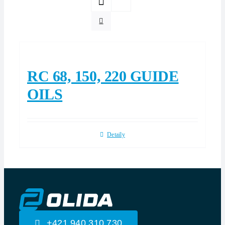
RC 68, 150, 220 GUIDE
OILS
Detaily
+421 940 310 730