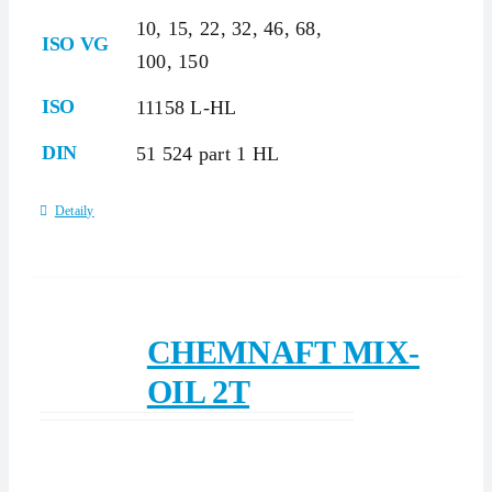
10, 15, 22, 32, 46, 68,
ISO VG
100, 150
ISO
11158 L-HL
DIN
51 524 part 1 HL
Detaily
CHEMNAFT MIX-
OIL 2T