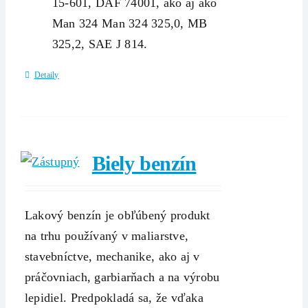
15-601, DAF 74001, ako aj ako
Man 324 Man 324 325,0, MB
325,2, SAE J 814.
Detaily
Biely benzín
Lakový benzín je obľúbený produkt
na trhu používaný v maliarstve,
stavebníctve, mechanike, ako aj v
práčovniach, garbiarňach a na výrobu
lepidiel. Predpokladá sa, že vďaka