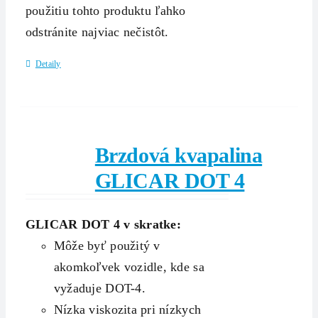
použitiu tohto produktu ľahko
odstránite najviac nečistôt.
Detaily
Brzdová kvapalina
GLICAR DOT 4
GLICAR DOT 4 v skratke:
Môže byť použitý v
akomkoľvek vozidle, kde sa
vyžaduje DOT-4.
Nízka viskozita pri nízkych