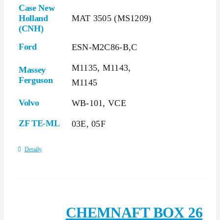
Case New
Holland
MAT 3505 (MS1209)
(CNH)
Ford
ESN-M2C86-B,C
M1135, M1143,
Massey
Ferguson
M1145
Volvo
WB-101, VCE
ZF TE-ML
03E, 05F
Detaily
CHEMNAFT BOX 26