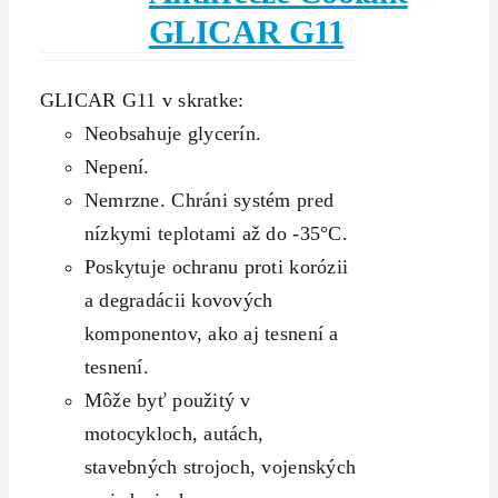
GLICAR G11
GLICAR G11 v skratke:
Neobsahuje glycerín.
Nepení.
Nemrzne. Chráni systém pred
nízkymi teplotami až do -35°C.
Poskytuje ochranu proti korózii
a degradácii kovových
komponentov, ako aj tesnení a
tesnení.
Môže byť použitý v
motocykloch, autách,
stavebných strojoch, vojenských