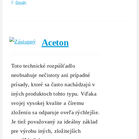
Detaily
Aceton
Toto technické rozpúšťadlo
neobsahuje nečistoty ani prípadné
prísady, ktoré sa často nachádzajú v
iných produktoch tohto typu. Vďaka
svojej vysokej kvalite a číremu
zloženiu sa odparuje oveľa rýchlejšie.
Je tiež považovaný za ideálny základ
pre výrobu iných, zložitejších