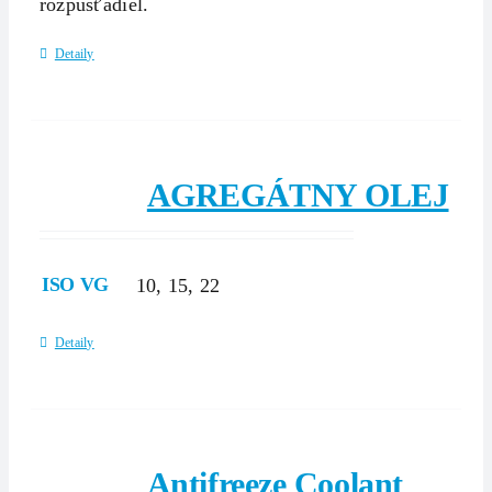
rozpúšťadiel.
Detaily
AGREGÁTNY OLEJ
ISO VG
10, 15, 22
Detaily
Antifreeze Coolant