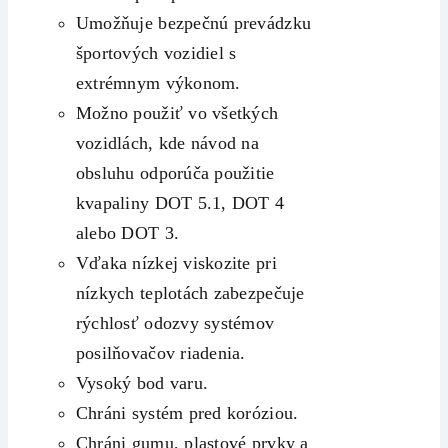
Umožňuje bezpečnú prevádzku
športových vozidiel s
extrémnym výkonom.
Možno použiť vo všetkých
vozidlách, kde návod na
obsluhu odporúča použitie
kvapaliny DOT 5.1, DOT 4
alebo DOT 3.
Vďaka nízkej viskozite pri
nízkych teplotách zabezpečuje
rýchlosť odozvy systémov
posilňovačov riadenia.
Vysoký bod varu.
Chráni systém pred koróziou.
Chráni gumu, plastové prvky a