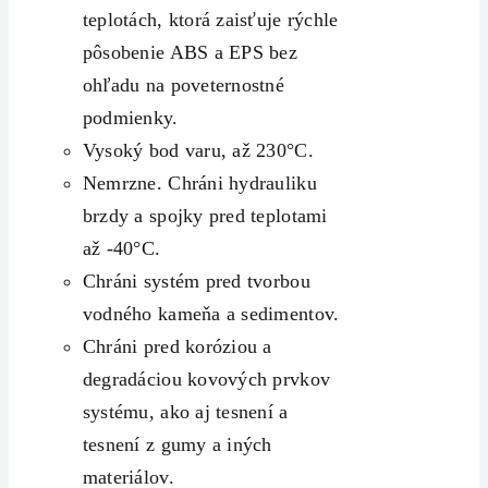
teplotách, ktorá zaisťuje rýchle
pôsobenie ABS a EPS bez
ohľadu na poveternostné
podmienky.
Vysoký bod varu, až 230°C.
Nemrzne. Chráni hydrauliku
brzdy a spojky pred teplotami
až -40°C.
Chráni systém pred tvorbou
vodného kameňa a sedimentov.
Chráni pred koróziou a
degradáciou kovových prvkov
systému, ako aj tesnení a
tesnení z gumy a iných
materiálov.