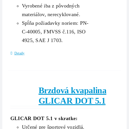
Vyrobené iba z pôvodných
materiálov, nerecyklované.
Spĺňa požiadavky noriem: PN-
C-40005, FMVSS č.116, ISO
4925, SAE J 1703.
Detaily
Brzdová kvapalina
GLICAR DOT 5.1
GLICAR DOT 5.1 v skratke:
Určené pre športové vozidlá.