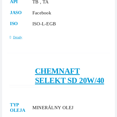
API
TB
,
TA
JASO
Facebook
ISO
ISO-L-EGB
Detaily
CHEMNAFT
SELEKT SD 20W/40
TYP
MINERÁLNY OLEJ
OLEJA