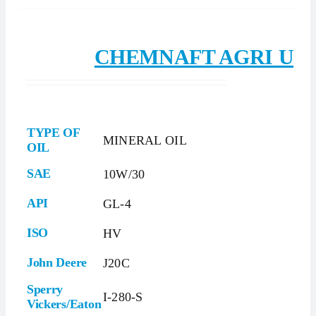
CHEMNAFT AGRI U
TYPE OF
MINERAL OIL
OIL
SAE
10W/30
API
GL-4
ISO
HV
John Deere
J20C
Sperry
I-280-S
Vickers/Eaton