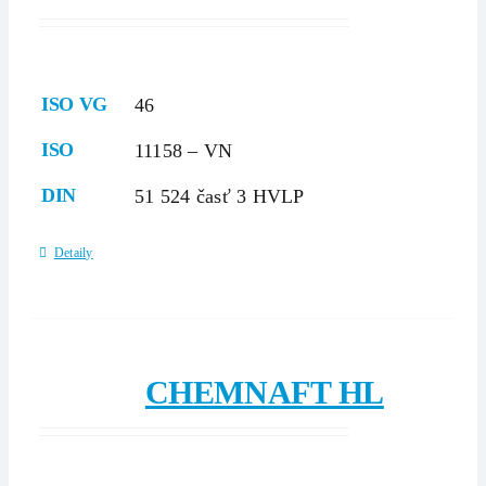
ISO VG
46
ISO
11158 – VN
DIN
51 524 časť 3 HVLP
Detaily
CHEMNAFT HL