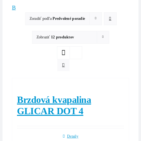
B
Zoradiť podľa
Predvolené poradie
Zobraziť
12 produktov
Brzdová kvapalina
GLICAR DOT 4
Detaily