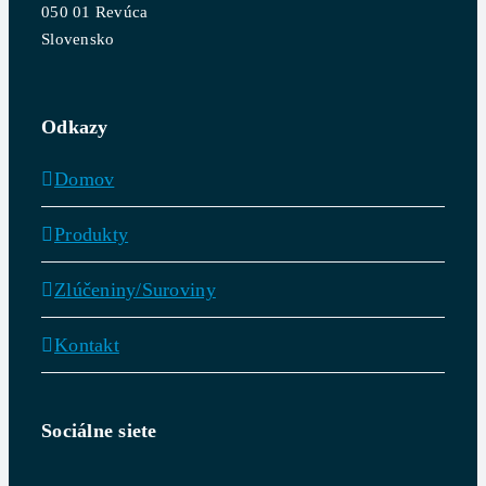
050 01 Revúca
Slovensko
Odkazy
Domov
Produkty
Zlúčeniny/Suroviny
Kontakt
Sociálne siete