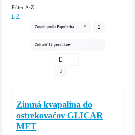
Filter A-Z
L
Z
Zoradiť podľa
Popularita
Zobraziť
12 produktov
Zimná kvapalina do
ostrekovačov GLICAR
MET