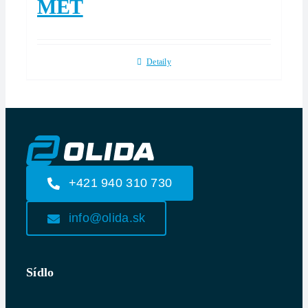
MET
Detaily
+421 940 310 730
info@olida.sk
Sídlo