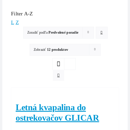
Filter A-Z
L
Z
Zoradiť podľa
Predvolené poradie
Zobraziť
12 produktov
Letná kvapalina do
ostrekovačov GLICAR