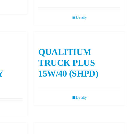
Detaily
QUALITIUM
TRUCK PLUS
Y
15W/40 (SHPD)
Detaily