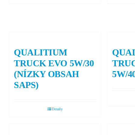
QUALITIUM
QUA
TRUCK EVO 5W/30
TRU
(NÍZKY OBSAH
5W/4
SAPS)
Detaily