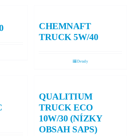
CHEMNAFT
0
TRUCK 5W/40
Detaily
QUALITIUM
C
TRUCK ECO
10W/30 (NÍZKY
OBSAH SAPS)