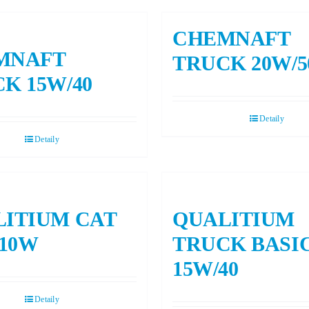
CHEMNAFT
MNAFT
TRUCK 20W/5
K 15W/40
Detaily
Detaily
ITIUM CAT
QUALITIUM
 10W
TRUCK BASI
15W/40
Detaily