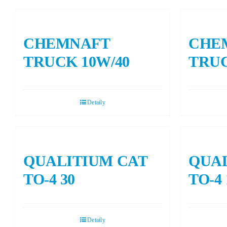
CHEMNAFT
CHE
TRUCK 10W/40
TRUC
Detaily
QUALITIUM CAT
QUAL
TO-4 30
TO-4
Detaily