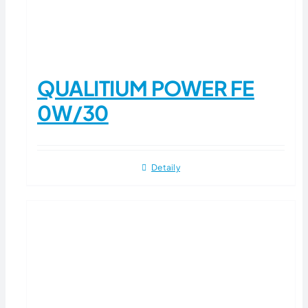
QUALITIUM POWER FE
0W/30
Detaily