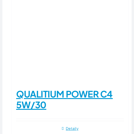
QUALITIUM POWER C4
5W/30
Detaily