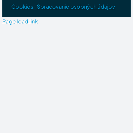
Cookies
|
Spracovanie osobných údajov
Page load link