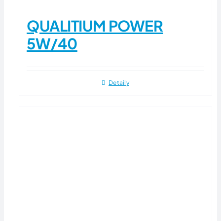
QUALITIUM POWER
5W/40
Detaily