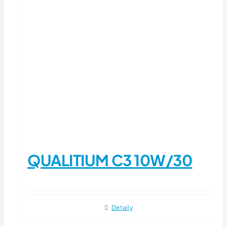
QUALITIUM C3 10W/30
Detaily