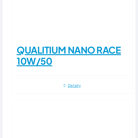
QUALITIUM NANO RACE
10W/50
Detaily