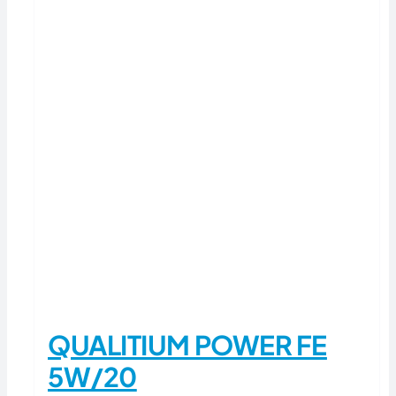
QUALITIUM POWER FE
5W/20