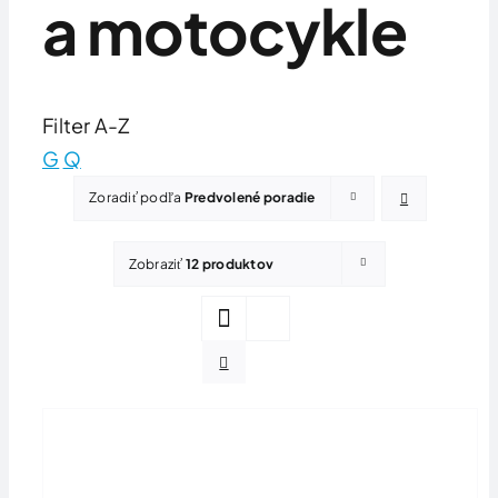
a motocykle
Filter A-Z
G
Q
Zoradiť podľa
Predvolené poradie
Zobraziť
12 produktov