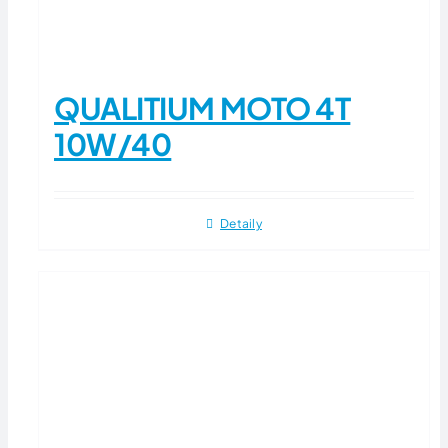
QUALITIUM MOTO 4T
10W/40
Detaily