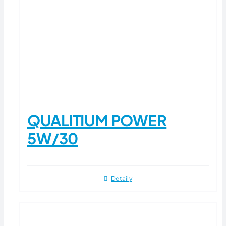
QUALITIUM POWER
5W/30
Detaily