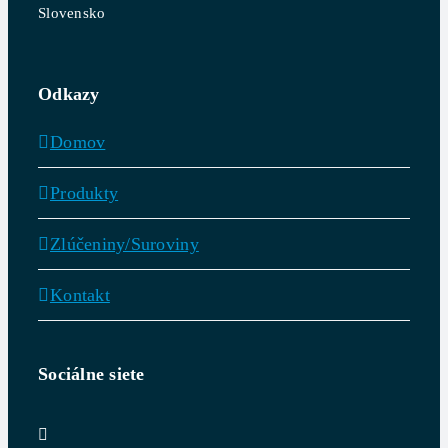
Slovensko
Odkazy
Domov
Produkty
Zlúčeniny/Suroviny
Kontakt
Sociálne siete