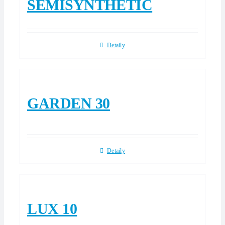
SEMISYNTHETIC
Detaily
GARDEN 30
Detaily
LUX 10