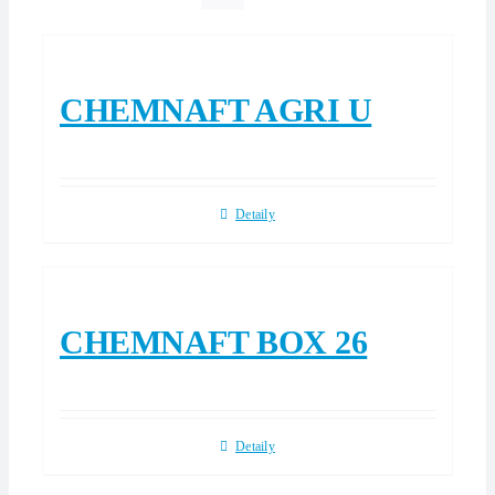
CHEMNAFT AGRI U
Detaily
CHEMNAFT BOX 26
Detaily