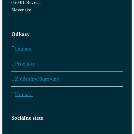
050 01 Revúca
Slovensko
Odkazy
Domov
Produkty
Zlúčeniny/Suroviny
Kontakt
Sociálne siete