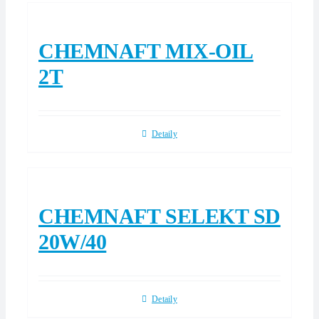
CHEMNAFT MIX-OIL
2T
Detaily
CHEMNAFT SELEKT SD
20W/40
Detaily