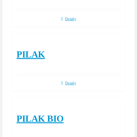
Detaily
PILAK
Detaily
PILAK BIO