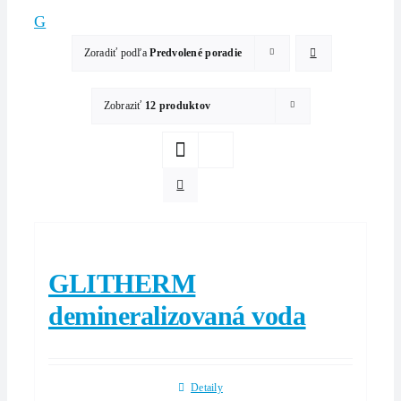
G
Zoradiť podľa
Predvolené poradie
Zobraziť
12 produktov
GLITHERM
demineralizovaná voda
Detaily