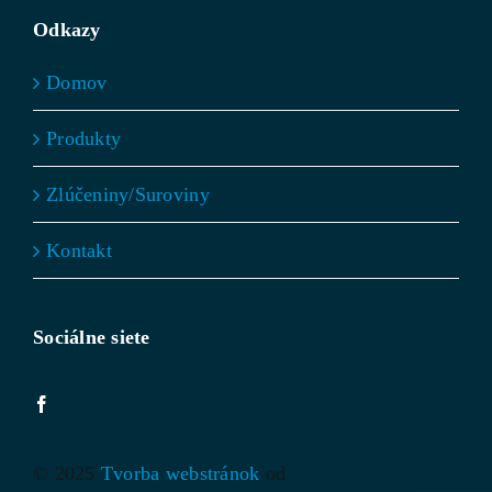
Odkazy
Domov
Produkty
Zlúčeniny/Suroviny
Kontakt
Sociálne siete
© 2025
Tvorba webstránok
od