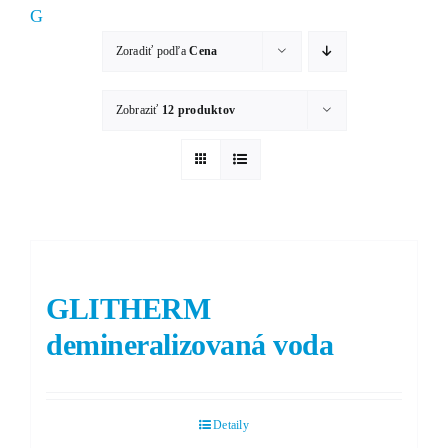
G
Zoradiť podľa
Cena
Zobraziť
12 produktov
GLITHERM
demineralizovaná voda
Detaily