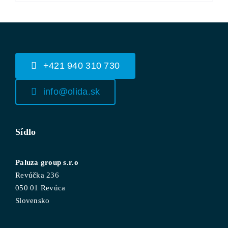
+421 940 310 730
info@olida.sk
Sídlo
Paluza group s.r.o
Revúčka 236
050 01 Revúca
Slovensko