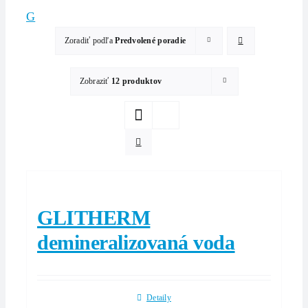
G
Zoradiť podľa
Predvolené poradie
Zobraziť
12 produktov
GLITHERM
demineralizovaná voda
Detaily