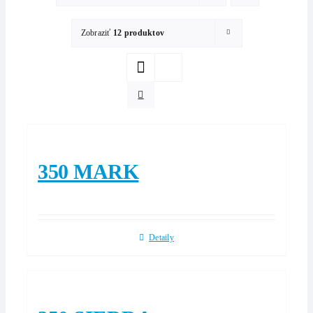
Zobraziť
12 produktov
350 MARK
Detaily