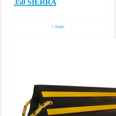
350 SIERRA
Detaily