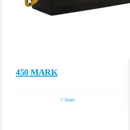
450 MARK
Detaily