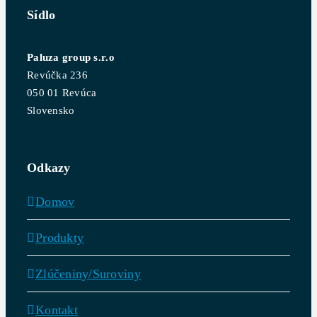
Sídlo
Paluza group s.r.o
Revúčka 236
050 01 Revúca
Slovensko
Odkazy
Domov
Produkty
Zlúčeniny/Suroviny
Kontakt