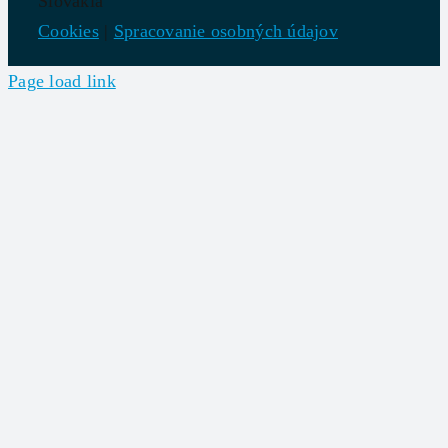
Slovakia
Cookies
|
Spracovanie osobných údajov
Page load link