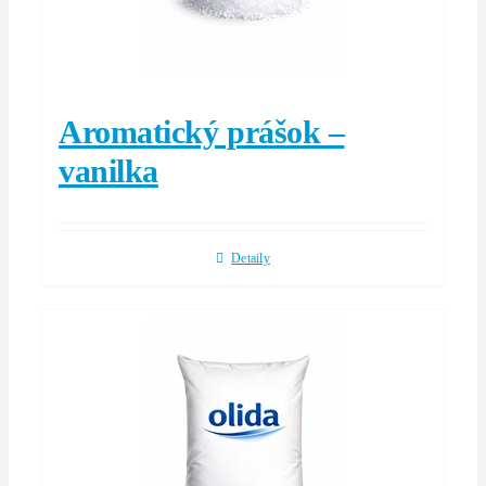
Aromatický prášok –
vanilka
Detaily