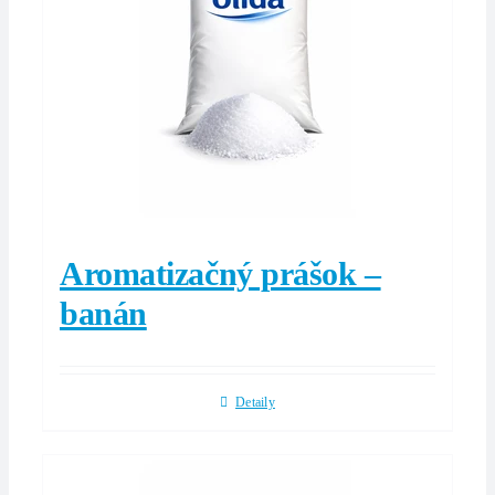
Aromatizačný prášok –
banán
Detaily