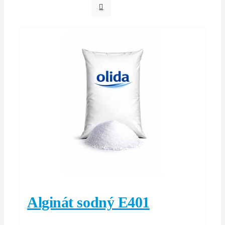
Alginát sodný E401