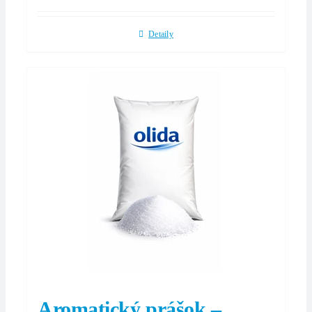
Detaily
Aromatický prášok –