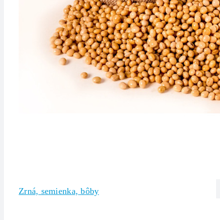
Zrná, semienka, bôby