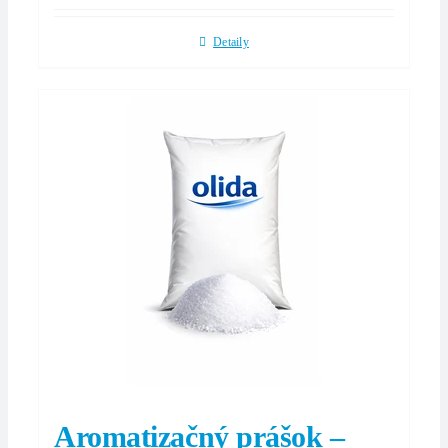
Detaily
Aromatizačný prášok –