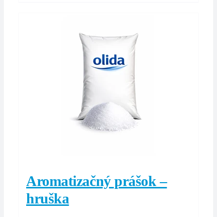
Aromatizačný prášok –
hruška