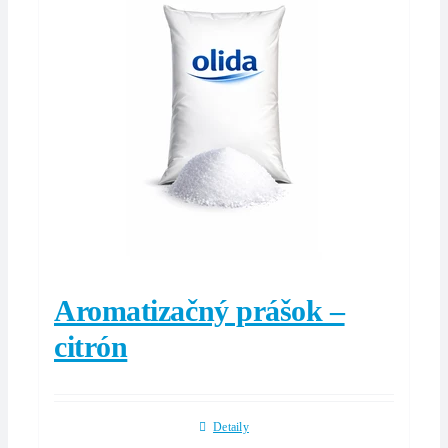
Aromatizačný prášok –
citrón
Detaily