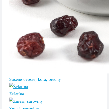
Sušené ovocie, kôra, orechy
Želatína
Zmesi, suroviny