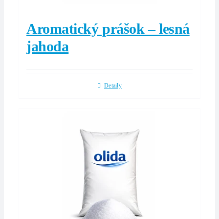
Aromatický prášok – lesná
jahoda
Detaily