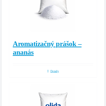
Aromatizačný prášok –
ananás
Detaily