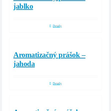
jablko
Detaily
Aromatizačný prášok –
jahoda
Detaily