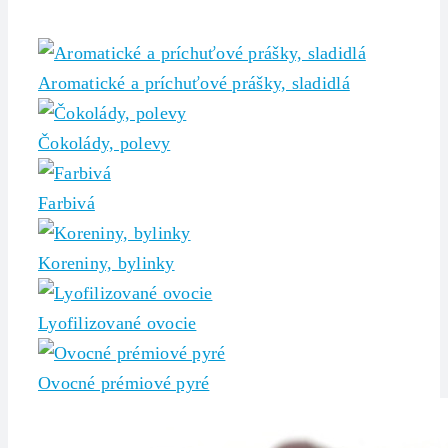
Aromatické a príchuťové prášky, sladidlá
Čokolády, polevy
Farbivá
Koreniny, bylinky
Lyofilizované ovocie
Ovocné prémiové pyré