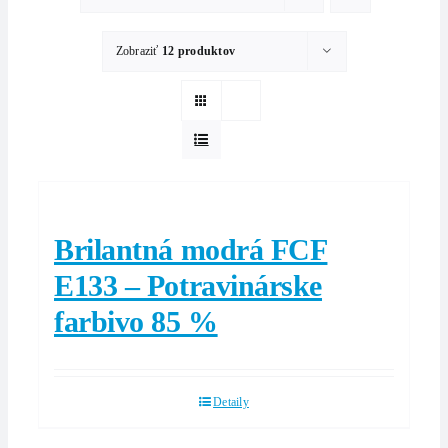
Zobraziť
12 produktov
Brilantná modrá FCF
E133 – Potravinárske
farbivo 85 %
Detaily