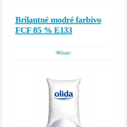
Brilantné modré farbivo
FCF 85 % E133
Detaily