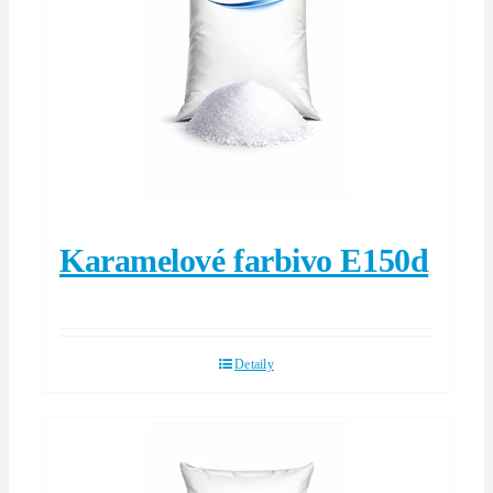
Karamelové farbivo E150d
Detaily