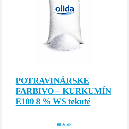
POTRAVINÁRSKE
FARBIVO – KURKUMÍN
E100 8 % WS tekuté
Detaily