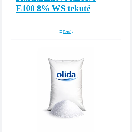
E100 8% WS tekuté
Detaily