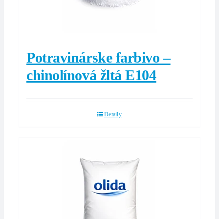
Potravinárske farbivo –
chinolínová žltá E104
Detaily