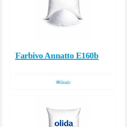
Farbivo Annatto E160b
Detaily