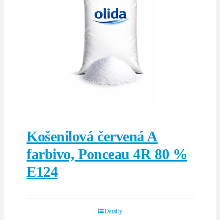
Košenilová červená A
farbivo, Ponceau 4R 80 %
E124
Detaily