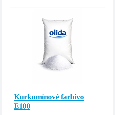
Kurkumínové farbivo
E100