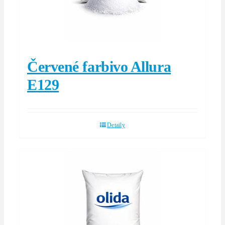
Červené farbivo Allura
E129
Detaily