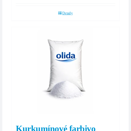
Detaily
Kurkumínové farbivo