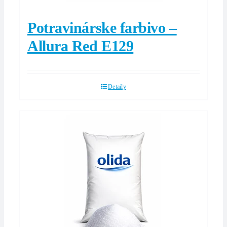
Potravinárske farbivo –
Allura Red E129
Detaily