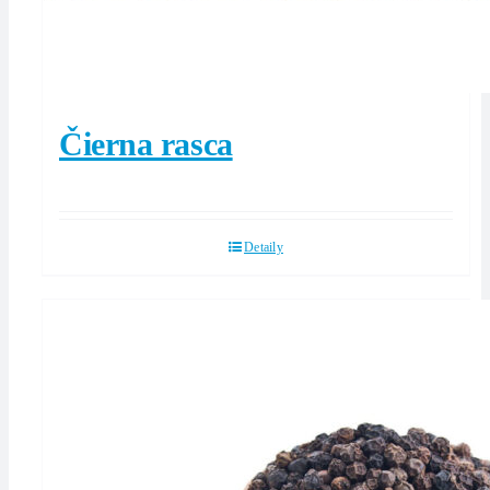
Čierna rasca
Detaily