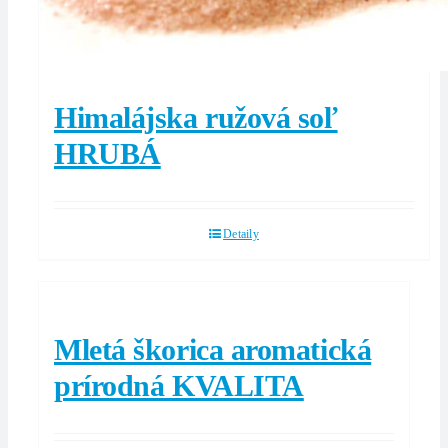
Himalájska ružová soľ
HRUBÁ
Detaily
Mletá škorica aromatická
prírodná KVALITA