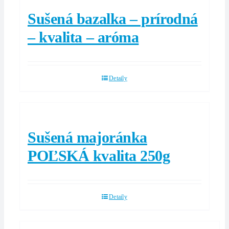
Sušená bazalka – prírodná
– kvalita – aróma
Detaily
Sušená majoránka
POĽSKÁ kvalita 250g
Detaily