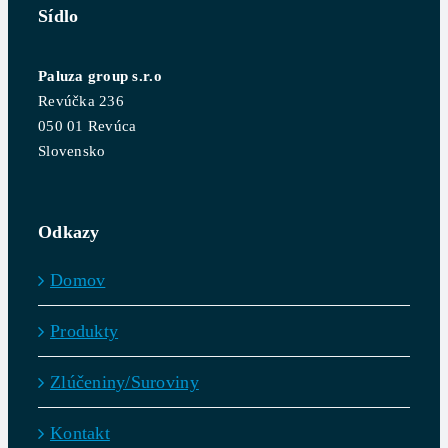
Sídlo
Paluza group s.r.o
Revúčka 236
050 01 Revúca
Slovensko
Odkazy
Domov
Produkty
Zlúčeniny/Suroviny
Kontakt