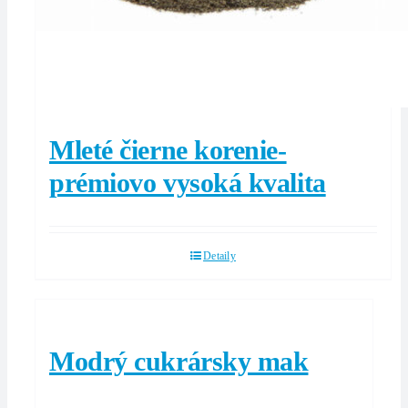
Mleté ​​čierne korenie-
prémiovo vysoká kvalita
Detaily
Modrý cukrársky mak