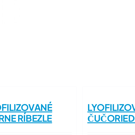
FILIZOVANÉ
LYOFILIZO
RNE RÍBEZLE
ČUČORIED