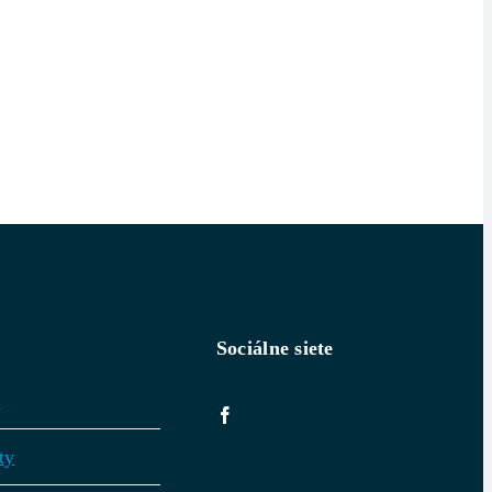
Sociálne siete
v
ty