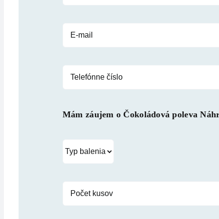
Mám záujem o
Čokoládová poleva Náh