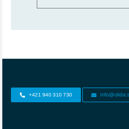
+421 940 310 730
info@olida.