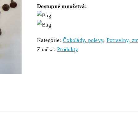
Dostupné množstvá:
Kategórie:
Čokolády, polevy
,
Potraviny, zm
Značka:
Produkty