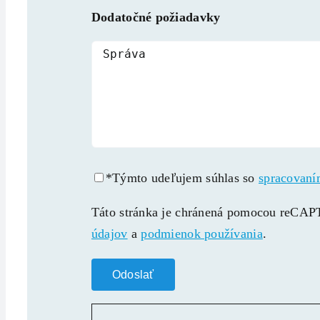
Dodatočné požiadavky
*Týmto udeľujem súhlas so
spracovaní
Táto stránka je chránená pomocou reC
údajov
a
podmienok používania
.