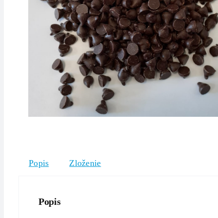
Popis
Zloženie
Popis