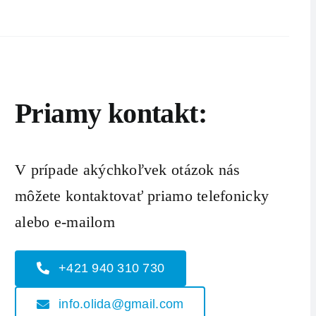
Priamy kontakt:
V prípade akýchkoľvek otázok nás
môžete kontaktovať priamo telefonicky
alebo e-mailom
+421 940 310 730
info.olida@gmail.com