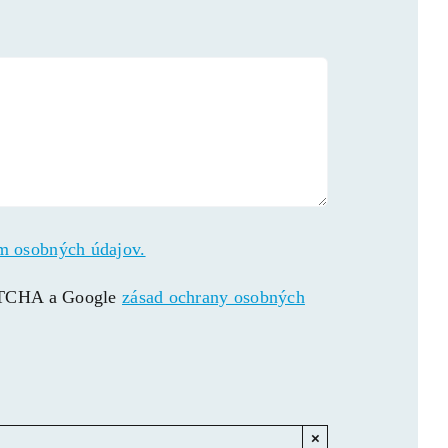
m osobných údajov.
APTCHA a Google
zásad ochrany osobných
×