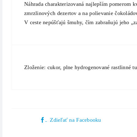
Náhrada charakterizovaná najlepším pomerom kval
zmrzlinových dezertov a na polievanie čokoládov
V ceste nepúšťajú šmuhy, čím zabraňujú jeho „z
Zloženie: cukor, plne hydrogenované rastlinné t
Zdieľať na Facebooku