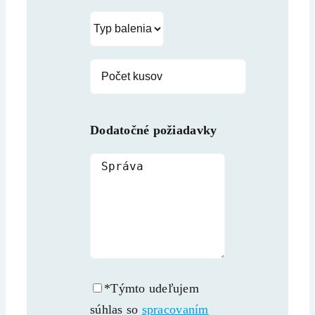
Dodatočné požiadavky
*Týmto udeľujem
súhlas so
spracovaním