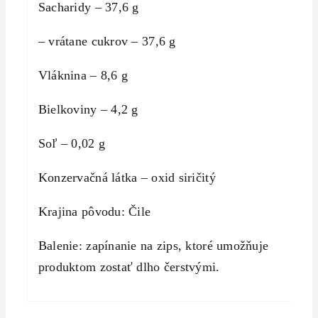
Sacharidy – 37,6 g
– vrátane cukrov – 37,6 g
Vláknina – 8,6 g
Bielkoviny – 4,2 g
Soľ – 0,02 g
Konzervačná látka – oxid siričitý
Krajina pôvodu: Čile
Balenie: zapínanie na zips, ktoré umožňuje
produktom zostať dlho čerstvými.