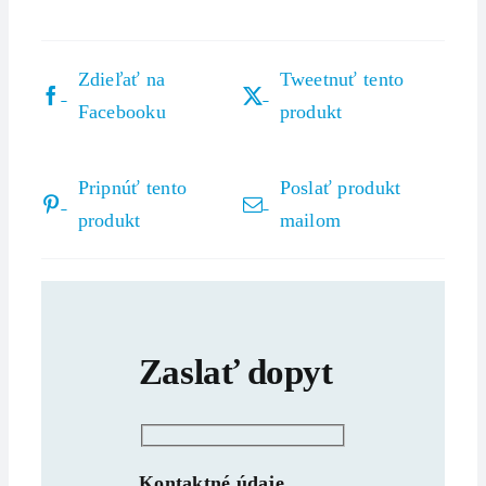
Zdieľať na
Tweetnuť tento
Facebooku
produkt
Pripnúť tento
Poslať produkt
produkt
mailom
Zaslať dopyt
Kontaktné údaje