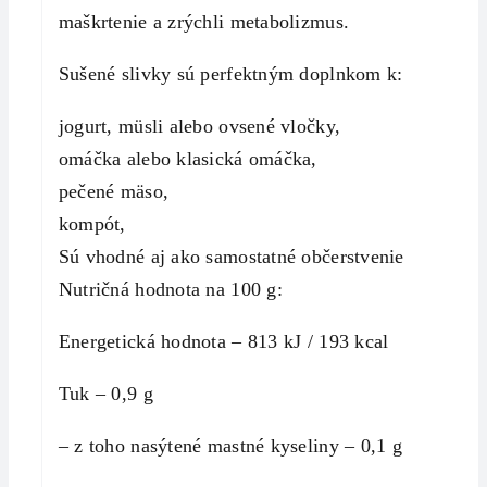
maškrtenie a zrýchli metabolizmus.
Sušené slivky sú perfektným doplnkom k:
jogurt, müsli alebo ovsené vločky,
omáčka alebo klasická omáčka,
pečené mäso,
kompót,
Sú vhodné aj ako samostatné občerstvenie
Nutričná hodnota na 100 g:
Energetická hodnota – 813 kJ / 193 kcal
Tuk – 0,9 g
– z toho nasýtené mastné kyseliny – 0,1 g