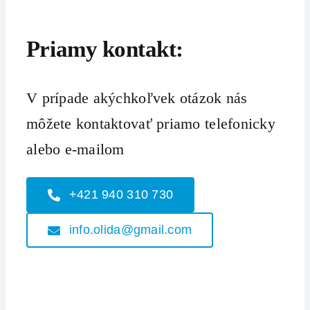
Priamy kontakt:
V prípade akýchkoľvek otázok nás
môžete kontaktovať priamo telefonicky
alebo e-mailom
+421 940 310 730
info.olida@gmail.com