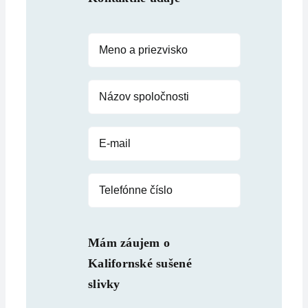
Mám záujem o
Kalifornské sušené
slivky