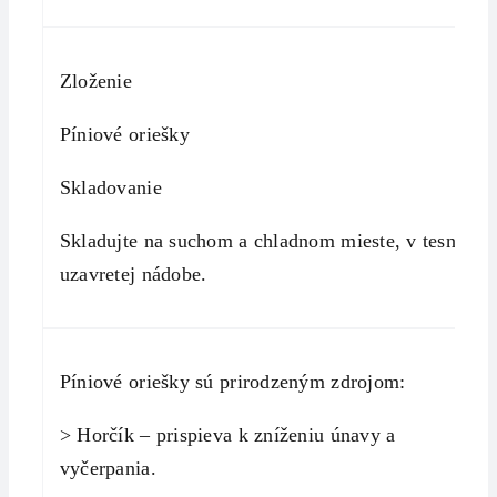
Zloženie
Píniové oriešky
Skladovanie
Skladujte na suchom a chladnom mieste, v tesne
uzavretej nádobe.
Píniové oriešky sú prirodzeným zdrojom:
> Horčík – prispieva k zníženiu únavy a
vyčerpania.