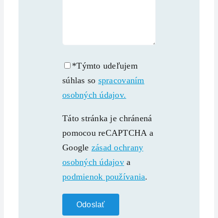
*Týmto udeľujem
súhlas so
spracovaním
osobných údajov.
Táto stránka je chránená
pomocou reCAPTCHA a
Google
zásad ochrany
osobných údajov
a
podmienok používania
.