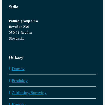
Sídlo
Paluza group s.r.o
Revúčka 236
050 01 Revúca
Slovensko
Odkazy
Domov
Produkty
Zlúčeniny/Suroviny
Kontakt