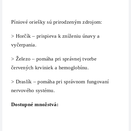
Píniové oriešky sú prirodzeným zdrojom:
> Horčík – prispieva k zníženiu únavy a
vyčerpania.
> Železo – pomáha pri správnej tvorbe
červených krviniek a hemoglobínu.
> Draslík – pomáha pri správnom fungovaní
nervového systému.
Dostupné množstvá: