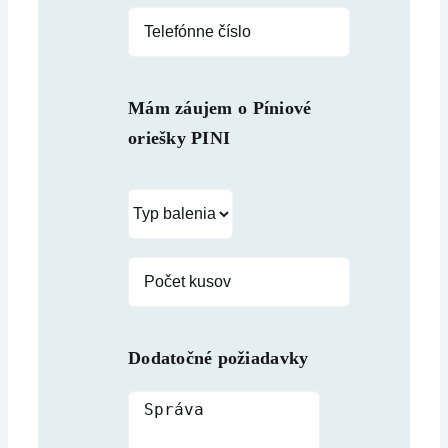
Mám záujem o
Píniové
oriešky PINI
Dodatočné požiadavky