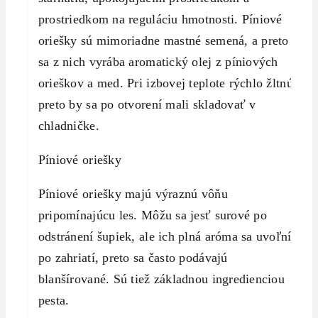
prostriedkom na reguláciu hmotnosti. Píniové
oriešky sú mimoriadne mastné semená, a preto
sa z nich vyrába aromatický olej z píniových
orieškov a med. Pri izbovej teplote rýchlo žltnú,
preto by sa po otvorení mali skladovať v
chladničke.
Píniové oriešky
Píniové oriešky majú výraznú vôňu
pripomínajúcu les. Môžu sa jesť surové po
odstránení šupiek, ale ich plná aróma sa uvoľní
po zahriatí, preto sa často podávajú
blanšírované. Sú tiež základnou ingredienciou
pesta.