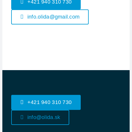
+421 940 310 730
info.olida@gmail.com
+421 940 310 730
info@olida.sk