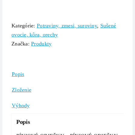
Kategórie:
Potraviny, zmesi, suroviny
,
Sušené
ovocie, kôra, orechy
Značka:
Produkty
Popis
Zloženie
Výhody
Popis