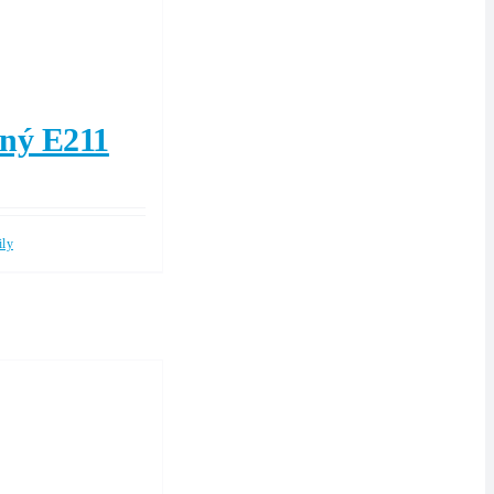
ný E211
ily