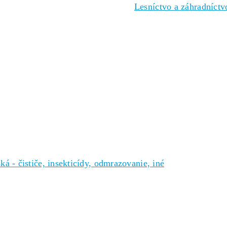
Lesníctvo a záhradníctvo
ská - čističe, insekticídy, odmrazovanie, iné