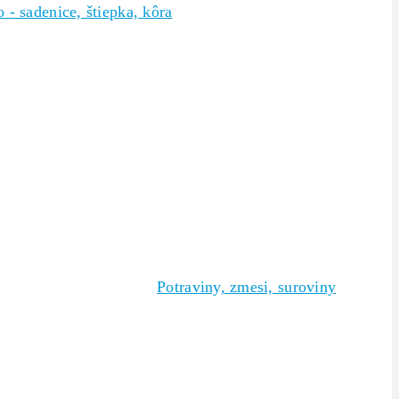
 - sadenice, štiepka, kôra
Potraviny, zmesi, suroviny