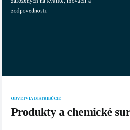
založených na kvalite, inovácii a
zodpovednosti.
ODVETVIA DISTRIBÚCIE
Produkty a chemické sur