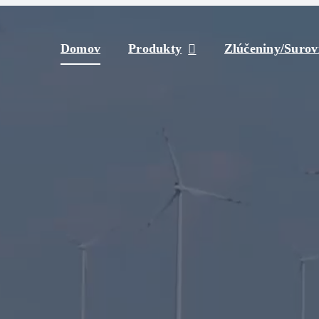
Domov
Produkty
Zlúčeniny/Surov