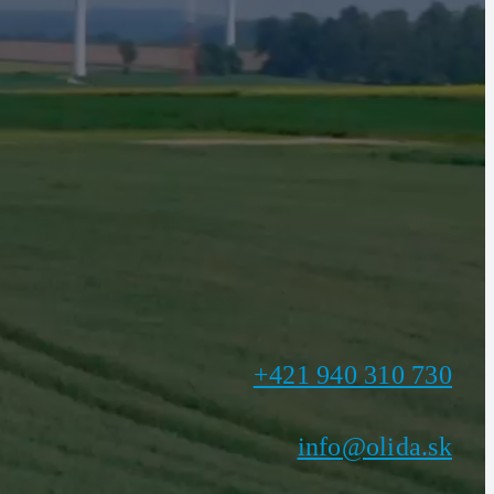
+421 940 310 730
info@olida.sk