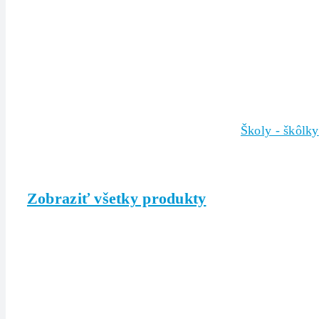
Školy - škôlky
Zobraziť všetky produkty