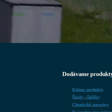
Dodávame produkty 
Kŕmne produkty
Školy - škôlky
Chemické suroviny