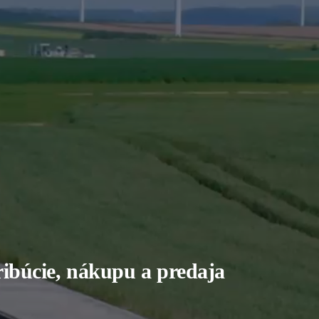
tribúcie, nákupu a predaja