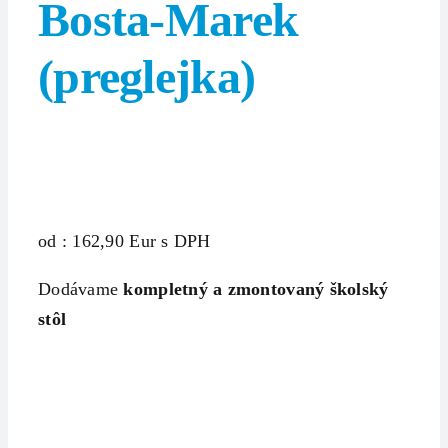
Bosta-Marek
(preglejka)
od : 162,90 Eur s DPH
Dodávame
kompletný a zmontovaný školský
stôl