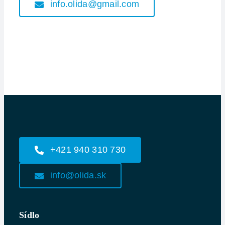
info.olida@gmail.com
+421 940 310 730
info@olida.sk
Sídlo