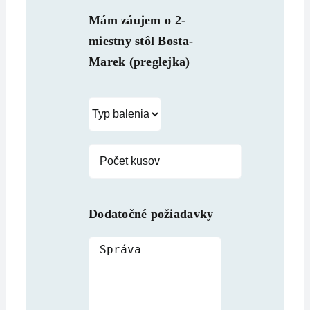
Mám záujem o
2-
miestny stôl Bosta-
Marek (preglejka)
Dodatočné požiadavky