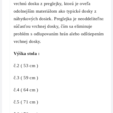
vrchnú dosku z preglejky, ktorá je oveľa
odolnejším materiálom ako typické dosky z
nábytkových dosiek. Preglejka je neoddeliteľnou
súčasťou vrchnej dosky, čím sa eliminuje
problém s odlupovaním hrán alebo odštiepením
vrchnej dosky.
Výška stola :
č.2 ( 53 cm )
č.3 ( 59 cm )
č.4 ( 64 cm )
č.5 ( 71 cm )