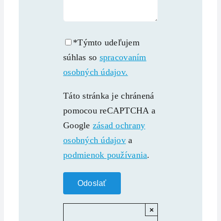
*Týmto udeľujem
súhlas so
spracovaním
osobných údajov.
Táto stránka je chránená
pomocou reCAPTCHA a
Google
zásad ochrany
osobných údajov
a
podmienok používania
.
×