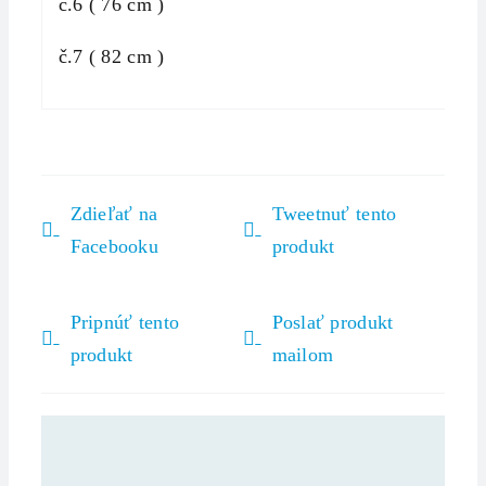
č.6 ( 76 cm )
č.7 ( 82 cm )
Zdieľať na
Tweetnuť tento
Facebooku
produkt
Pripnúť tento
Poslať produkt
produkt
mailom