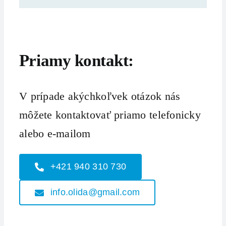
Priamy kontakt:
V prípade akýchkoľvek otázok nás
môžete kontaktovať priamo telefonicky
alebo e-mailom
+421 940 310 730
info.olida@gmail.com