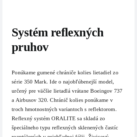
Systém reflexných
pruhov
Ponúkame gumené chrániče kolies lietadiel zo
série 350 Mark. Ide o najobľúbenejší model,
určený pre väčšie lietadlá vrátane Boeingov 737
a Airbusov 320. Chránič kolies ponúkame v
troch hmotnostných variantoch s reflektorom.
Reflexný systém ORALITE sa skladá zo
špeciálneho typu reflexných sklenených častíc
rozptýlených v priehľadnej fólii. Živicový