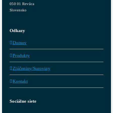
050 01 Revúca
Slovensko
Odkazy
Domov
Produkty
Zlúčeniny/Suroviny
Kontakt
Sociálne siete