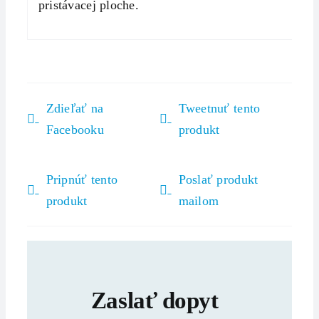
pristávacej ploche.
Zdieľať na
Tweetnuť tento
Facebooku
produkt
Pripnúť tento
Poslať produkt
produkt
mailom
Zaslať dopyt