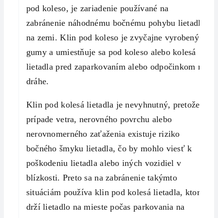
pod koleso, je zariadenie používané na
zabránenie náhodnému bočnému pohybu lietadla
na zemi. Klin pod koleso je zvyčajne vyrobený z
gumy a umiestňuje sa pod koleso alebo kolesá
lietadla pred zaparkovaním alebo odpočinkom na
dráhe.
Klin pod kolesá lietadla je nevyhnutný, pretože v
prípade vetra, nerovného povrchu alebo
nerovnomerného zaťaženia existuje riziko
bočného šmyku lietadla, čo by mohlo viesť k
poškodeniu lietadla alebo iných vozidiel v
blízkosti. Preto sa na zabránenie takýmto
situáciám používa klin pod kolesá lietadla, ktorý
drží lietadlo na mieste počas parkovania na