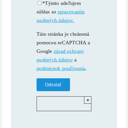
*Týmto udeľujem
súhlas so
spracovaním
osobných údajov.
Táto stránka je chránená
pomocou reCAPTCHA a
Google
zásad ochrany
osobných údajov
a
podmienok používania
.
×