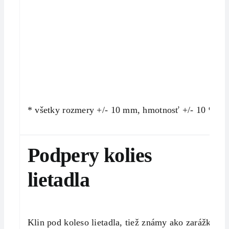
* všetky rozmery +/- 10 mm, hmotnosť +/- 10 %
Podpery kolies
lietadla
Klin pod koleso lietadla, tiež známy ako zarážka