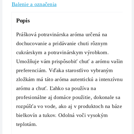
Balenie a označenia
Popis
Prášková potravinárska aróma určená na
dochucovanie a pridávanie chuti rôznym
cukrárskym a potravinárskym výrobkom.
Umožňuje vám prispôsobiť chuť a arómu vašim
preferenciám. Vďaka starostlivo vybraným
zložkám má táto aróma autentickú a intenzívnu
arómu a chuť. Ľahko sa používa na
profesionálne aj domáce použitie, dokonale sa
rozpúšťa vo vode, ako aj v produktoch na báze
bielkovín a tukov. Odolná voči vysokým
teplotám.