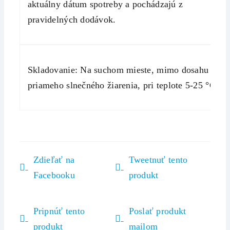
aktuálny dátum spotreby a pochádzajú z
pravidelných dodávok.
Skladovanie: Na suchom mieste, mimo dosahu
priameho slnečného žiarenia, pri teplote 5-25 °C
Zdieľať na
Tweetnuť tento
Facebooku
produkt
Pripnúť tento
Poslať produkt
produkt
mailom