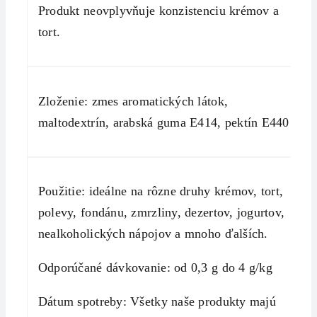
Produkt neovplyvňuje konzistenciu krémov a
tort.
Zloženie: zmes aromatických látok,
maltodextrín, arabská guma E414, pektín E440
Použitie: ideálne na rôzne druhy krémov, tort,
polevy, fondánu, zmrzliny, dezertov, jogurtov,
nealkoholických nápojov a mnoho ďalších.
Odporúčané dávkovanie: od 0,3 g do 4 g/kg
Dátum spotreby: Všetky naše produkty majú