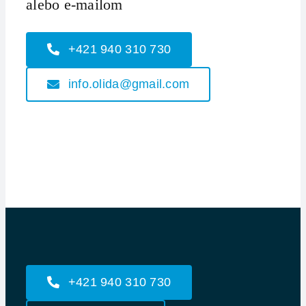
alebo e-mailom
+421 940 310 730
info.olida@gmail.com
+421 940 310 730