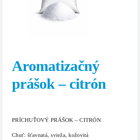
Aromatizačný
prášok – citrón
PRÍCHUŤOVÝ PRÁŠOK – CITRÓN
Chuť: šťavnatá, svieža, kožovitá