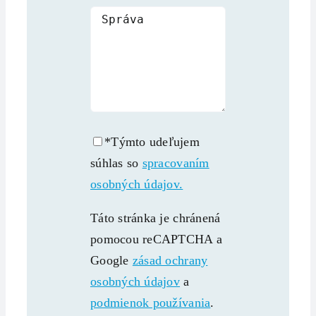
*Týmto udeľujem
súhlas so
spracovaním
osobných údajov.
Táto stránka je chránená
pomocou reCAPTCHA a
Google
zásad ochrany
osobných údajov
a
podmienok používania
.