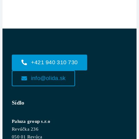
+421 940 310 730
info@olida.sk
Sídlo
Paluza group s.r.o
Revúčka 236
050 01 Revúca