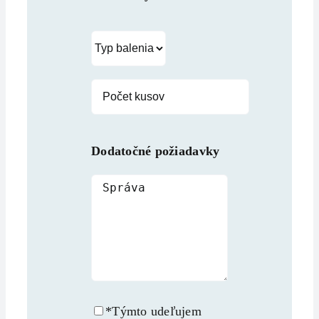
Dodatočné požiadavky
*Týmto udeľujem