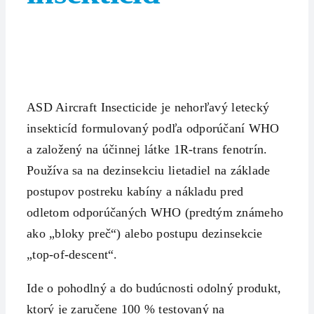
ASD Aircraft Insecticide je nehorľavý letecký
insekticíd formulovaný podľa odporúčaní WHO
a založený na účinnej látke 1R-trans fenotrín.
Používa sa na dezinsekciu lietadiel na základe
postupov postreku kabíny a nákladu pred
odletom odporúčaných WHO (predtým známeho
ako „bloky preč“) alebo postupu dezinsekcie
„top-of-descent“.
Ide o pohodlný a do budúcnosti odolný produkt,
ktorý je zaručene 100 % testovaný na