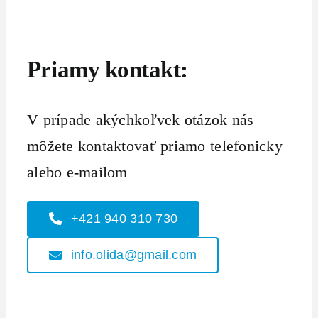
Priamy kontakt:
V prípade akýchkoľvek otázok nás
môžete kontaktovať priamo telefonicky
alebo e-mailom
+421 940 310 730
info.olida@gmail.com