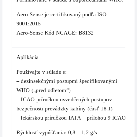
Aero-Sense je certifikovaný podľa ISO
9001:2015
Aero-Sense Kód NCAGE: B8132
Aplikácia
Používajte v súlade s:
– dezinsekčnými postupmi špecifikovanými
WHO („pred odletom“)
– ICAO príručkou osvedčených postupov
bezpečnosti prevádzky kabíny (časť 18.1)
– lekárskou príručkou IATA – prílohou 9 ICAO
Rýchlosť vypúšťania: 0,8 – 1,2 g/s