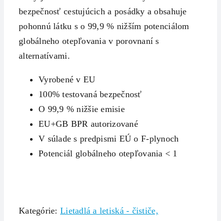
bezpečnosť cestujúcich a posádky a obsahuje
pohonnú látku s o 99,9 % nižším potenciálom
globálneho otepľovania v porovnaní s
alternatívami.
Vyrobené v EU
100% testovaná bezpečnosť
O 99,9 % nižšie emisie
EU+GB BPR autorizované
V súlade s predpismi EÚ o F-plynoch
Potenciál globálneho otepľovania < 1
Kategórie:
Lietadlá a letiská - čističe,