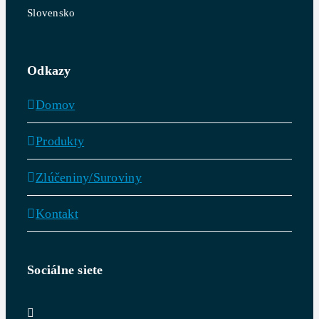
Slovensko
Odkazy
Domov
Produkty
Zlúčeniny/Suroviny
Kontakt
Sociálne siete