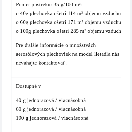
Pomer postreku: 35 g/100 m³:
o 40g plechovka ošetrí 114 m³ objemu vzduchu
o 60g plechovka ošetrí 171 m³ objemu vzduchu
o 100g plechovka ošetrí 285 m³ objemu vzduchu
Pre ďalšie informácie o množstvách
aerosólových plechoviek na model lietadla nás
neváhajte kontaktovať.
Dostupné v
40 g jednorazová / viacnásobná
60 g jednorazová / viacnásobná
100 g jednorazová / viacnásobná