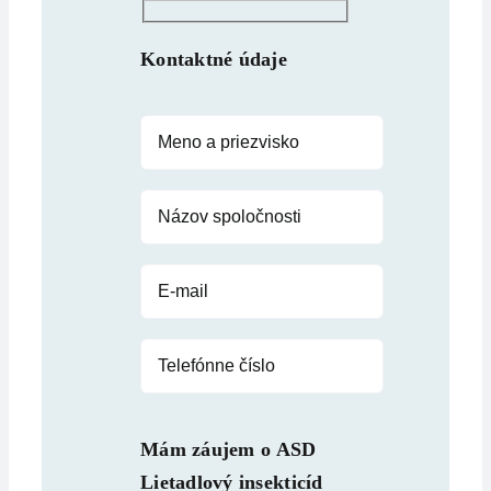
Kontaktné údaje
Mám záujem o
ASD
Lietadlový insekticíd