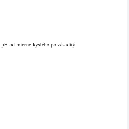
 pH od mierne kyslého po zásaditý.