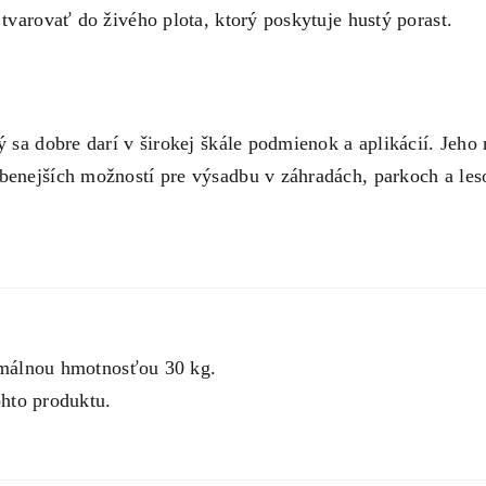
 tvarovať do živého plota, ktorý poskytuje hustý porast.
rý sa dobre darí v širokej škále podmienok a aplikácií. Jeh
benejších možností pre výsadbu v záhradách, parkoch a les
imálnou hmotnosťou 30 kg.
hto produktu.