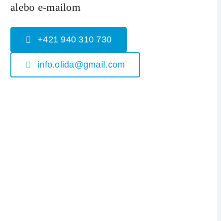
alebo e-mailom
+421 940 310 730
info.olida@gmail.com