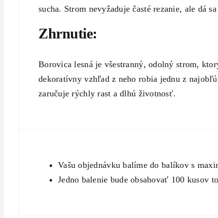
sucha. Strom nevyžaduje časté rezanie, ale dá sa
Zhrnutie:
Borovica lesná je všestranný, odolný strom, kto
dekoratívny vzhľad z neho robia jednu z najobľú
zaručuje rýchly rast a dlhú životnosť.
Vašu objednávku balíme do balíkov s max
Jedno balenie bude obsahovať 100 kusov to