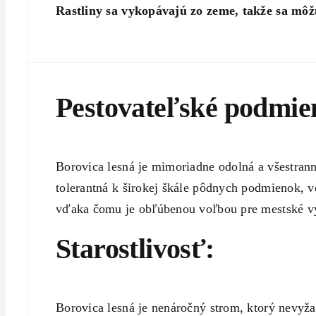
Rastliny sa vykopávajú zo zeme, takže sa môžu
Pestovateľské podmien
Borovica lesná je mimoriadne odolná a všestranná
tolerantná k širokej škále pôdnych podmienok, 
vďaka čomu je obľúbenou voľbou pre mestské v
Starostlivosť:
Borovica lesná je nenáročný strom, ktorý nevyž