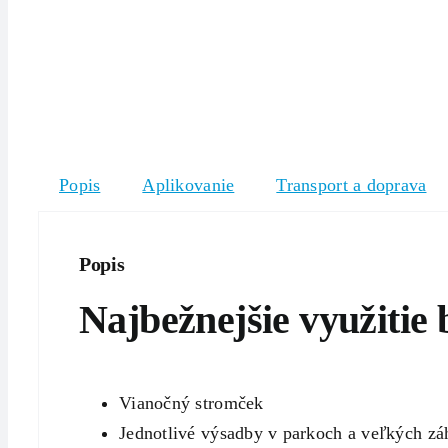
Popis
Aplikovanie
Transport a doprava
Popis
Najbežnejšie využitie 
Vianočný stromček
Jednotlivé výsadby v parkoch a veľkých zá