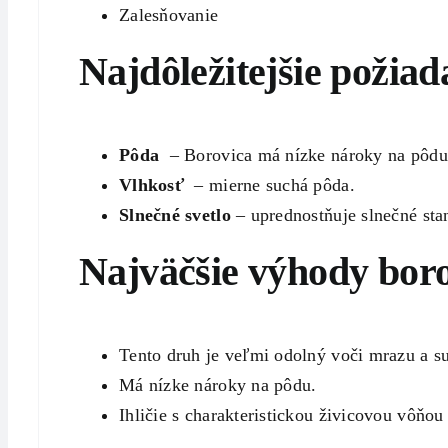
Zalesňovanie
Najdôležitejšie požiad
Pôda
– Borovica má nízke nároky na pôdu. 
Vlhkosť
– mierne suchá pôda.
Slnečné svetlo
– uprednostňuje slnečné stano
Najväčšie výhody boro
Tento druh je veľmi odolný voči mrazu a s
Má nízke nároky na pôdu.
Ihličie s charakteristickou živicovou vôňou