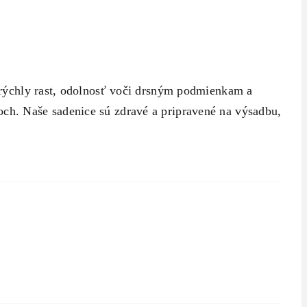
o rýchly rast, odolnosť voči drsným podmienkam a
och. Naše sadenice sú zdravé a pripravené na výsadbu, čo