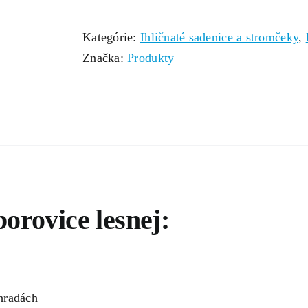
Kategórie:
Ihličnaté sadenice a stromčeky
,
Značka:
Produkty
borovice lesnej:
hradách