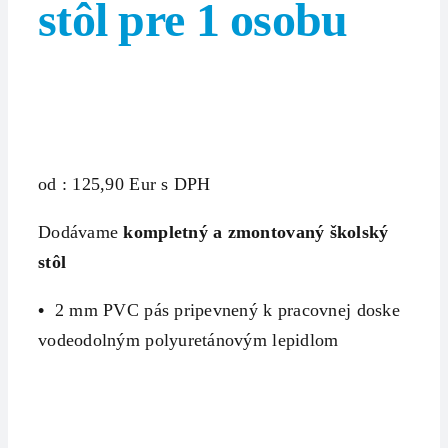
stôl pre 1 osobu
od : 125,90 Eur s DPH
Dodávame
kompletný a zmontovaný školský
stôl
•
2 mm PVC pás pripevnený k pracovnej doske
vodeodolným polyuretánovým lepidlom