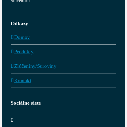
Slovensko
Odkazy
Domov
Produkty
Zlúčeniny/Suroviny
Kontakt
Sociálne siete