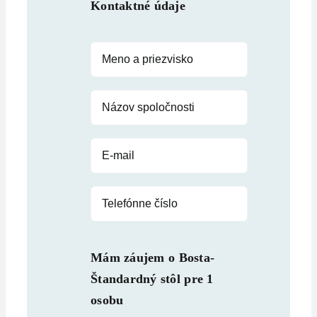
Kontaktné údaje
Mám záujem o
Bosta-
Štandardný stôl pre 1
osobu