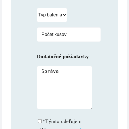
Dodatočné požiadavky
*Týmto udeľujem