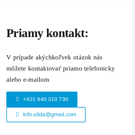
Priamy kontakt:
V prípade akýchkoľvek otázok nás
môžete kontaktovať priamo telefonicky
alebo e-mailom
+421 940 310 730
info.olida@gmail.com