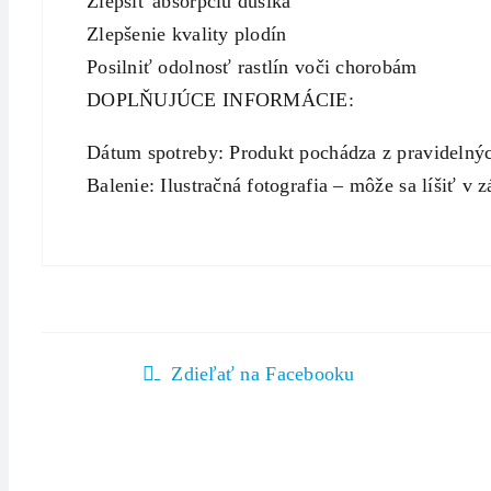
Zlepšiť absorpciu dusíka
Zlepšenie kvality plodín
Posilniť odolnosť rastlín voči chorobám
DOPLŇUJÚCE INFORMÁCIE:
Dátum spotreby: Produkt pochádza z pravidelný
Balenie: Ilustračná fotografia – môže sa líšiť v 
Zdieľať na Facebooku