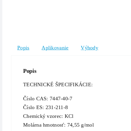
Popis
Aplikovanie
Výhody
Popis
TECHNICKÉ ŠPECIFIKÁCIE:
Číslo CAS: 7447-40-7
Číslo ES: 231-211-8
Chemický vzorec: KCl
Molárna hmotnosť: 74,55 g/mol