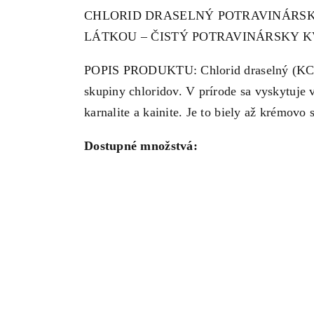
CHLORID DRASELNÝ POTRAVINÁRSK
LÁTKOU – ČISTÝ POTRAVINÁRSKY KV
POPIS PRODUKTU: Chlorid draselný (KCl) j
skupiny chloridov. V prírode sa vyskytuje 
karnalite a kainite. Je to biely až krémovo
Dostupné množstvá: