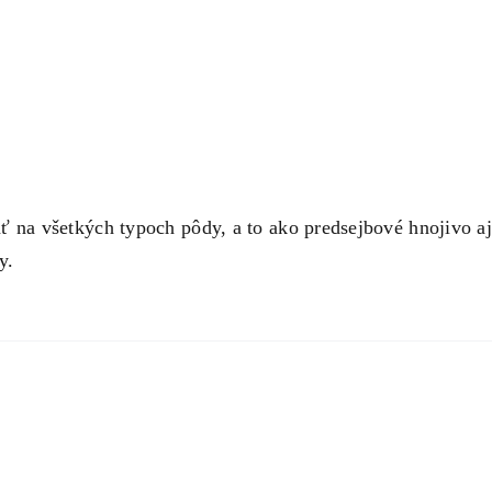
a všetkých typoch pôdy, a to ako predsejbové hnojivo aj 
y.