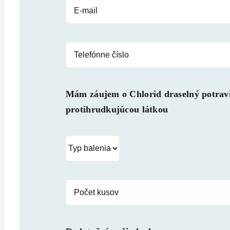
Mám záujem o
Chlorid draselný potrav
protihrudkujúcou látkou