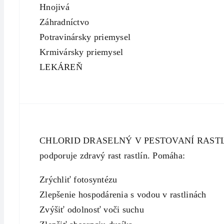
Hnojivá
Záhradníctvo
Potravinársky priemysel
Krmivársky priemysel
LEKÁREŇ
CHLORID DRASELNÝ V PESTOVANÍ RASTLÍN: Jedno
podporuje zdravý rast rastlín. Pomáha:
Zrýchliť fotosyntézu
Zlepšenie hospodárenia s vodou v rastlinách
Zvýšiť odolnosť voči suchu