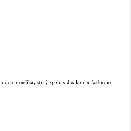
om draslíka, ktorý spolu s dusíkom a fosforom