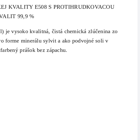
EJ KVALITY E508 S PROTIHRUDKOVACOU
ALIT 99,9 %
e vysoko kvalitná, čistá chemická zlúčenina zo
vo forme minerálu sylvit a ako podvojné soli v
 sfarbený prášok bez zápachu.