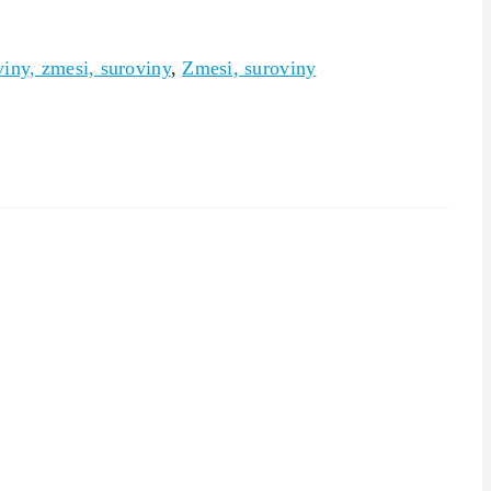
viny, zmesi, suroviny
,
Zmesi, suroviny