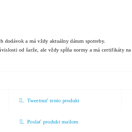
ch dodávok a má vždy aktuálny dátum spotreby.
závislosti od šarže, ale vždy spĺňa normy a má certifikáty n
Tweetnuť tento produkt
Poslať produkt mailom