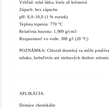
Vzhľad: tuhá látka, biela až krémová
Zápach: bez zápachu
pH: 8,0–10,0 (1 % roztok)
Teplota topenia: 770 °C
Relatívna hustota: 1,989 g/cm3
Rozpustnosť vo vode: 300 g/l (20 °C)
POZNÁMKA: Chlorid draselný sa môže používať n
tabaku, bobuľovín ani niektorých druhov zelenin
APLIKÁCIA:
Domáce chemikálie