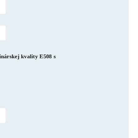
inárskej kvality E508 s