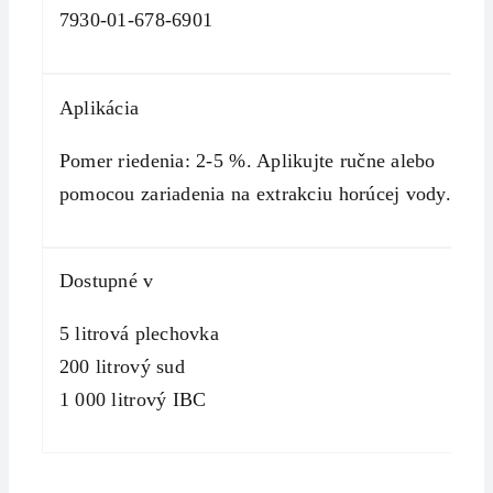
7930-01-678-6901
Aplikácia
Pomer riedenia: 2-5 %. Aplikujte ručne alebo
pomocou zariadenia na extrakciu horúcej vody.
Dostupné v
5 litrová plechovka
200 litrový sud
1 000 litrový IBC