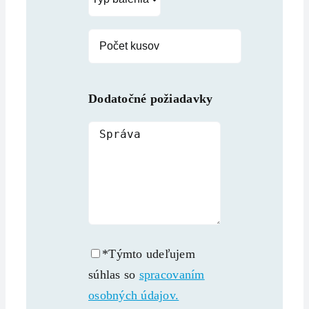
Dodatočné požiadavky
*Týmto udeľujem
súhlas so
spracovaním
osobných údajov.