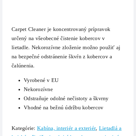
Carpet Cleaner je koncentrovaný prípravok
určený na všeobecné čistenie kobercov v
lietadle. Nekorozívne zloženie možno použiť aj
na bezpečné odstránenie škvŕn z kobercov a
čalúnenia.
Vyrobené v EU
Nekorozívne
Odstraňuje odolné nečistoty a škvrny
Vhodné na bežnú údržbu kobercov
Kategórie:
Kabína, interiér a exteriér
,
Lietadlá a