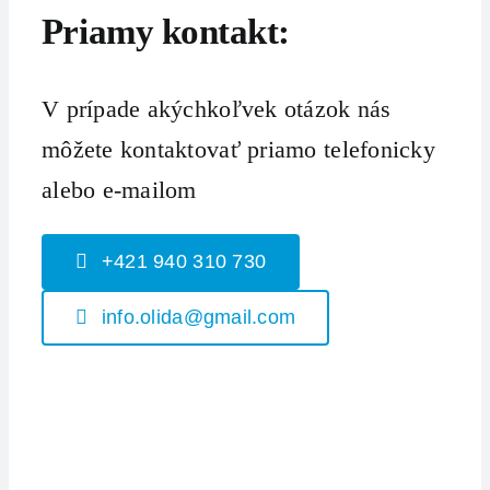
Priamy kontakt:
V prípade akýchkoľvek otázok nás
môžete kontaktovať priamo telefonicky
alebo e-mailom
+421 940 310 730
info.olida@gmail.com