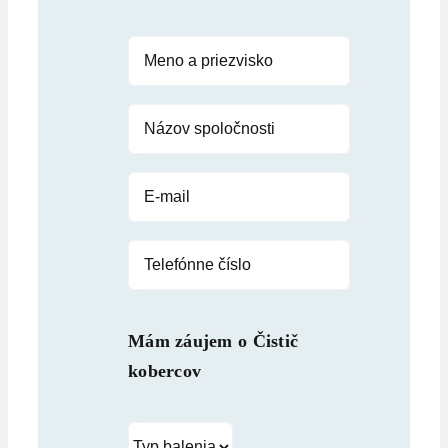
Mám záujem o
Čistič
kobercov