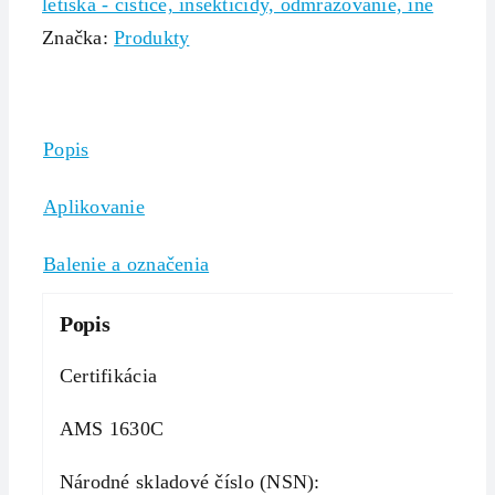
letiská - čističe, insekticídy, odmrazovanie, iné
Značka:
Produkty
Popis
Aplikovanie
Balenie a označenia
Popis
Certifikácia
AMS 1630C
Národné skladové číslo (NSN):