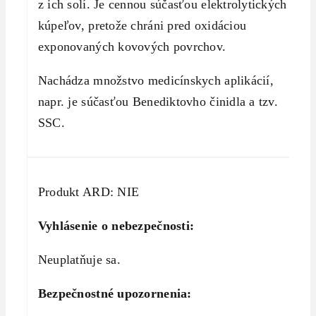
z ich solí. Je cennou súčasťou elektrolytických
kúpeľov, pretože chráni pred oxidáciou
exponovaných kovových povrchov.
Nachádza množstvo medicínskych aplikácií,
napr. je súčasťou Benediktovho činidla a tzv.
SSC.
Produkt ARD: NIE
Vyhlásenie o nebezpečnosti:
Neuplatňuje sa.
Bezpečnostné upozornenia: