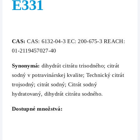
E331
CAS:
CAS: 6132-04-3 EC: 200-675-3 REACH:
01-2119457027-40
Synonymá:
dihydrát citrátu trisodného; citrát
sodný v potravinárskej kvalite; Technický citrát
trojsodný; citrát sodný; Citrát sodný
hydratovaný, dihydrát citrátu sodného.
Dostupné množstvá: