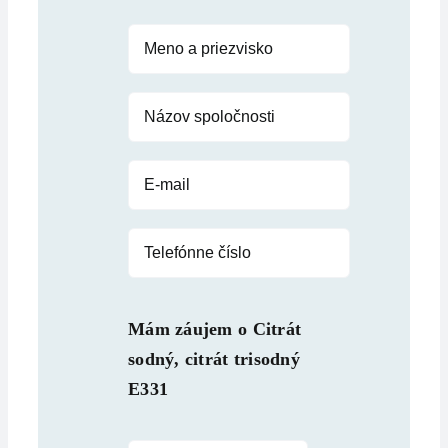
Mám záujem o
Citrát
sodný, citrát trisodný
E331