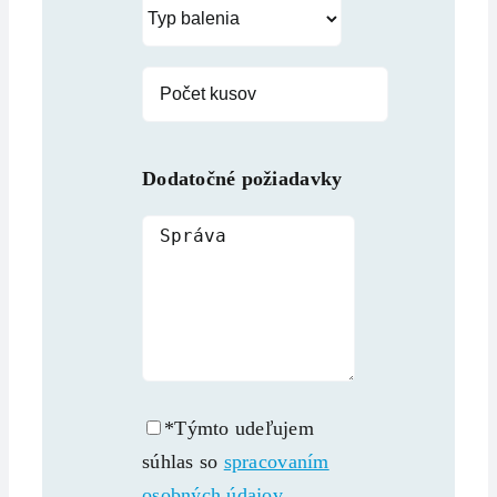
Dodatočné požiadavky
*Týmto udeľujem
súhlas so
spracovaním
osobných údajov.