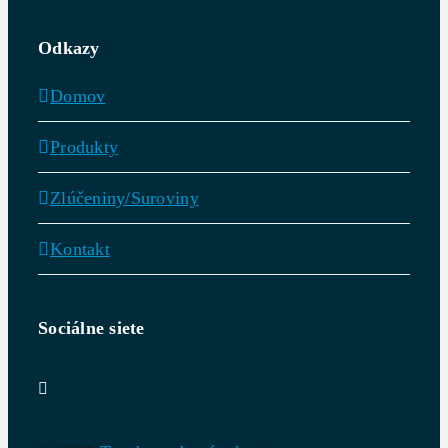
Odkazy
Domov
Produkty
Zlúčeniny/Suroviny
Kontakt
Sociálne siete