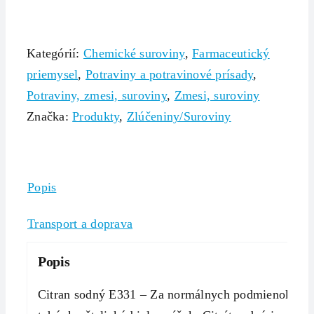
Kategórií:
Chemické suroviny
,
Farmaceutický
priemysel
,
Potraviny a potravinové prísady
,
Potraviny, zmesi, suroviny
,
Zmesi, suroviny
Značka:
Produkty
,
Zlúčeniny/Suroviny
Popis
Transport a doprava
Popis
Citran sodný E331 – Za normálnych podmienok