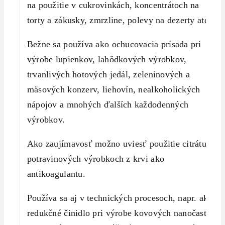
na použitie v cukrovinkách, koncentrátoch na
torty a zákusky, zmrzline, polevy na dezerty atď.
Bežne sa používa ako ochucovacia prísada pri
výrobe lupienkov, lahôdkových výrobkov,
trvanlivých hotových jedál, zeleninových a
mäsových konzerv, liehovín, nealkoholických
nápojov a mnohých ďalších každodenných
výrobkov.
Ako zaujímavosť možno uviesť použitie citrátu v
potravinových výrobkoch z krvi ako
antikoagulantu.
Používa sa aj v technických procesoch, napr. ako
redukčné činidlo pri výrobe kovových nanočastíc