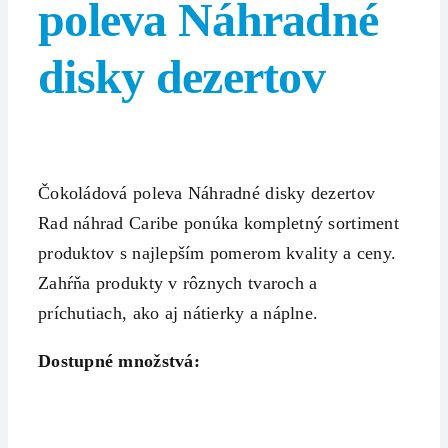
poleva Náhradné
disky dezertov
Čokoládová poleva Náhradné disky dezertov
Rad náhrad Caribe ponúka kompletný sortiment
produktov s najlepším pomerom kvality a ceny.
Zahŕňa produkty v rôznych tvaroch a
príchutiach, ako aj nátierky a náplne.
Dostupné množstvá: