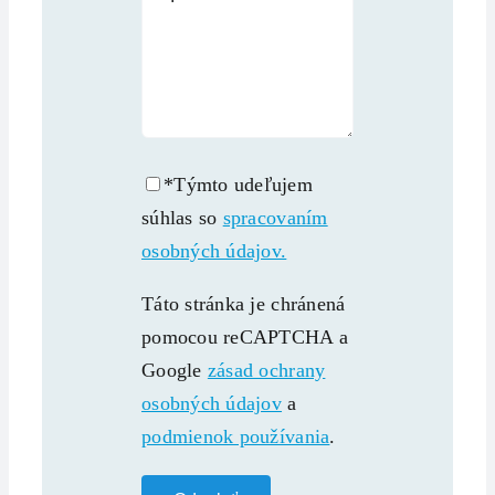
*Týmto udeľujem
súhlas so
spracovaním
osobných údajov.
Táto stránka je chránená
pomocou reCAPTCHA a
Google
zásad ochrany
osobných údajov
a
podmienok používania
.