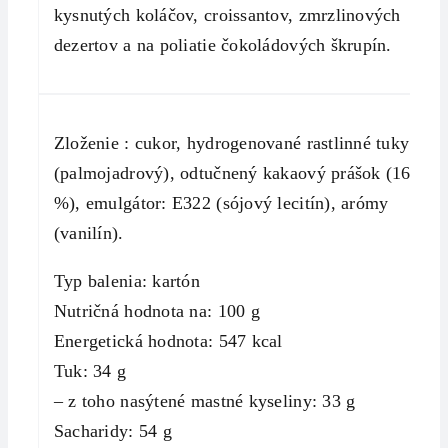
kysnutých koláčov, croissantov, zmrzlinových
dezertov a na poliatie čokoládových škrupín.
Zloženie : cukor, hydrogenované rastlinné tuky
(palmojadrový), odtučnený kakaový prášok (16
%), emulgátor: E322 (sójový lecitín), arómy
(vanilín).
Typ balenia: kartón
Nutričná hodnota na: 100 g
Energetická hodnota: 547 kcal
Tuk: 34 g
– z toho nasýtené mastné kyseliny: 33 g
Sacharidy: 54 g