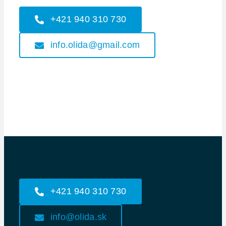
+421 940 310 730
info.olida@gmail.com
+421 940 310 730
info@olida.sk