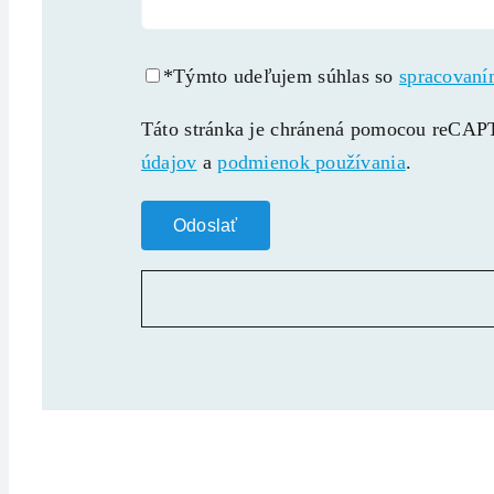
*Týmto udeľujem súhlas so
spracovaní
Táto stránka je chránená pomocou reC
údajov
a
podmienok používania
.