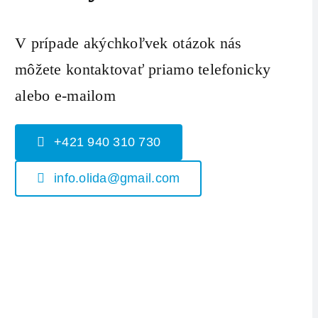
V prípade akýchkoľvek otázok nás
môžete kontaktovať priamo telefonicky
alebo e-mailom
+421 940 310 730
info.olida@gmail.com