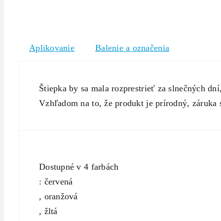
Aplikovanie
Balenie a označenia
Štiepka by sa mala rozprestrieť za slnečných dní
Vzhľadom na to, že produkt je prírodný, záruka s
Dostupné v 4 farbách
: červená
, oranžová
, žltá