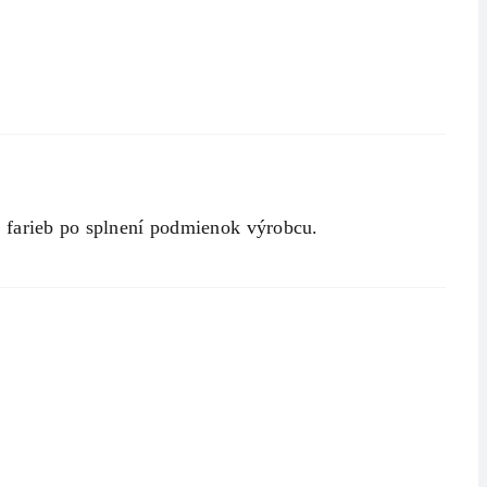
sť farieb po splnení podmienok výrobcu.