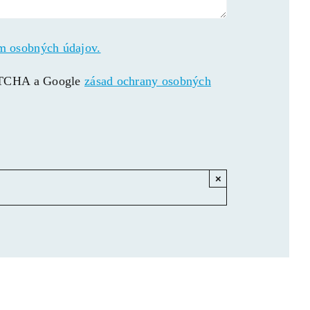
m osobných údajov.
APTCHA a Google
zásad ochrany osobných
×