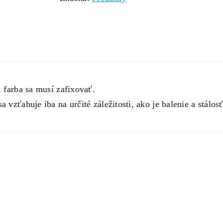
, farba sa musí zafixovať.
a vzťahuje iba na určité záležitosti, ako je balenie a stálo