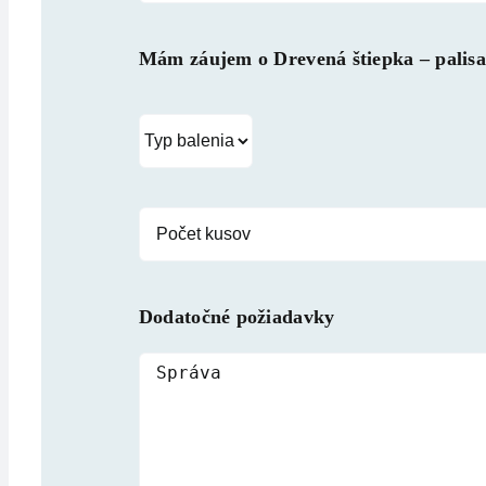
Mám záujem o
Drevená štiepka – palis
Dodatočné požiadavky