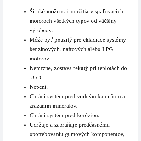
Široké možnosti použitia v spaľovacích
motoroch všetkých typov od väčšiny
výrobcov.
Môže byť použitý pre chladiace systémy
benzínových, naftových alebo LPG
motorov.
Nemrzne, zostáva tekutý pri teplotách do
-35°C.
Nepení.
Chráni systém pred vodným kameňom a
zrážaním minerálov.
Chráni systém pred koróziou.
Udržuje a zabraňuje predčasnému
opotrebovaniu gumových komponentov,