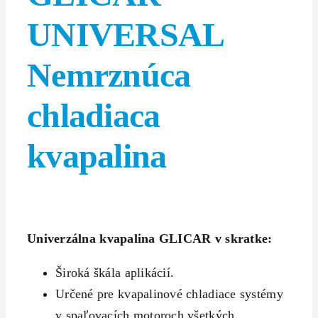
UNIVERSAL
Nemrznúca
chladiaca
kvapalina
Univerzálna kvapalina GLICAR v skratke:
Široká škála aplikácií.
Určené pre kvapalinové chladiace systémy
v spaľovacích motoroch všetkých