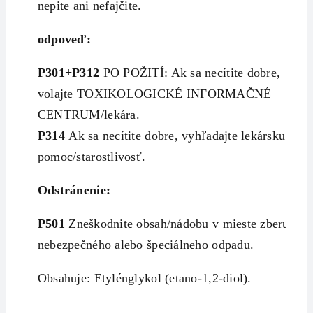
nepite ani nefajčite.
odpoveď:
P301+P312
PO POŽITÍ: Ak sa necítite dobre,
volajte TOXIKOLOGICKÉ INFORMAČNÉ
CENTRUM/lekára.
P314
Ak sa necítite dobre, vyhľadajte lekársku
pomoc/starostlivosť.
Odstránenie:
P501
Zneškodnite obsah/nádobu v mieste zberu
nebezpečného alebo špeciálneho odpadu.
Obsahuje: Etylénglykol (etano-1,2-diol).