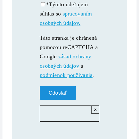
*Týmto udeľujem
súhlas so
spracovaním
osobných údajov.
Táto stránka je chránená
pomocou reCAPTCHA a
Google
zásad ochrany
osobných údajov
a
podmienok používania
.
×