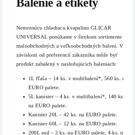
Balenie a etikety
Nemrznúcu chladiacu kvapalinu GLICAR
UNIVERSAL ponúkame v širokom sortimente
maloobchodných a veľkoobchodných balení. V
závislosti od preferencií zákazníka môže byť
produkt zabalený v nasledujúcich baleniach:
1L fľaša – 14 ks. v multibalení*, 560 ks. na
EURO palete.
5L kanister – 4 ks. v multibalení*, 140 ks.
na EURO palete.
Kanister 20L – 42 ks. na EURO palete.
Kanister 60L – 12 ks. na EURO palete.
200L sud – 2 ks. na EURO palete, 4 ks. na