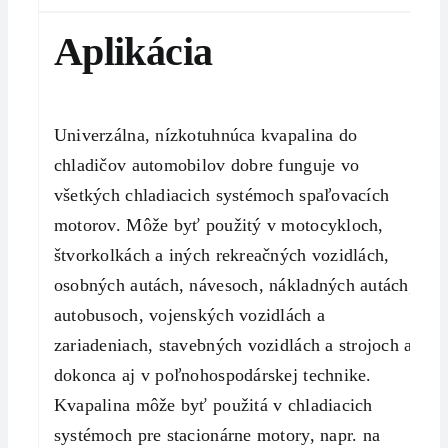
Aplikácia
Univerzálna, nízkotuhnúca kvapalina do
chladičov automobilov dobre funguje vo
všetkých chladiacich systémoch spaľovacích
motorov. Môže byť použitý v motocykloch,
štvorkolkách a iných rekreačných vozidlách,
osobných autách, návesoch, nákladných autách,
autobusoch, vojenských vozidlách a
zariadeniach, stavebných vozidlách a strojoch a
dokonca aj v poľnohospodárskej technike.
Kvapalina môže byť použitá v chladiacich
systémoch pre stacionárne motory, napr. na