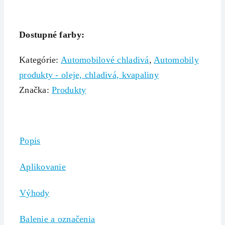
Dostupné farby:
Kategórie:
Automobilové chladivá
,
Automobily
produkty - oleje, chladivá, kvapaliny
Značka:
Produkty
Popis
Aplikovanie
Výhody
Balenie a označenia