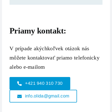
Priamy kontakt:
V prípade akýchkoľvek otázok nás
môžete kontaktovať priamo telefonicky
alebo e-mailom
+421 940 310 730
info.olida@gmail.com