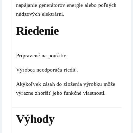
napájanie generátorov energie alebo poľných
núdzových elektrární.
Riedenie
Pripravené na použitie.
Výrobca neodporúča riediť.
Akýkoľvek zásah do zloženia výrobku môže
výrazne zhoršiť jeho funkčné vlastnosti.
Výhody