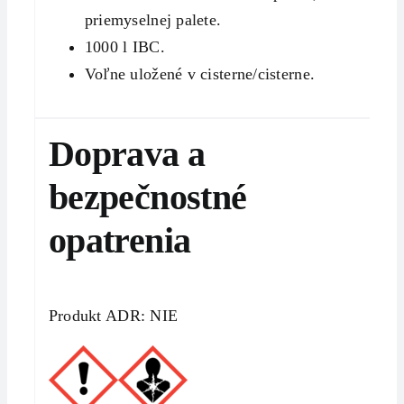
priemyselnej palete.
1000 l IBC.
Voľne uložené v cisterne/cisterne.
Doprava a
bezpečnostné
opatrenia
Produkt ADR: NIE