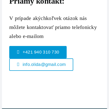
Priamy kontakt:
V prípade akýchkoľvek otázok nás
môžete kontaktovať priamo telefonicky
alebo e-mailom
+421 940 310 730
info.olida@gmail.com