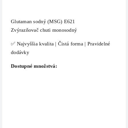
Glutaman sodný (MSG) E621
Zvýrazňovač chuti monosodný
✅ Najvyššia kvalita | Čistá forma | Pravidelné
dodávky
Dostupné množstvá: