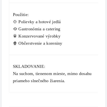
Použitie:
🍲 Polievky a hotové jedlá
🥘 Gastronómia a catering
🥫 Konzervované výrobky
🍿 Občerstvenie a koreniny
SKLADOVANIE:
Na suchom, tienenom mieste, mimo dosahu
priameho slnečného žiarenia.