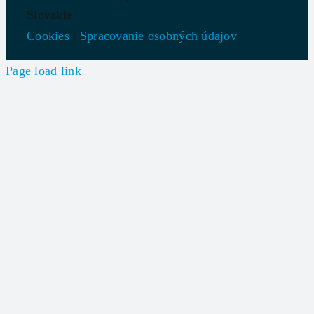
Slovakia
Cookies
|
Spracovanie osobných údajov
Page load link