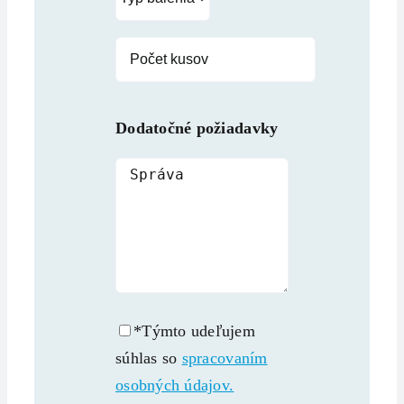
Dodatočné požiadavky
*Týmto udeľujem
súhlas so
spracovaním
osobných údajov.