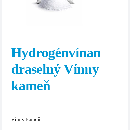
Hydrogénvínan
draselný Vínny
kameň
Vínny kameň