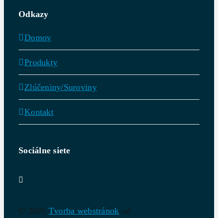
Odkazy
Domov
Produkty
Zlúčeniny/Suroviny
Kontakt
Sociálne siete
© 2025
Tvorba webstránok
od