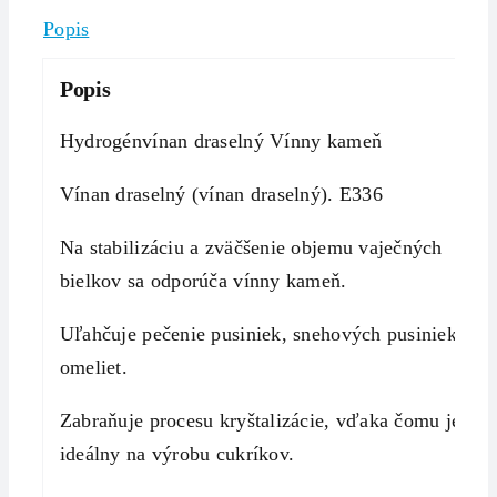
Popis
Popis
Hydrogénvínan draselný Vínny kameň
Vínan draselný (vínan draselný). E336
Na stabilizáciu a zväčšenie objemu vaječných
bielkov sa odporúča vínny kameň.
Uľahčuje pečenie pusiniek, snehových pusiniek a
omeliet.
Zabraňuje procesu kryštalizácie, vďaka čomu je
ideálny na výrobu cukríkov.