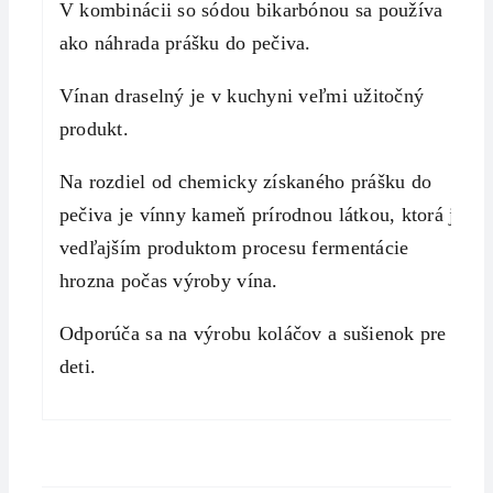
V kombinácii so sódou bikarbónou sa používa
ako náhrada prášku do pečiva.
Vínan draselný je v kuchyni veľmi užitočný
produkt.
Na rozdiel od chemicky získaného prášku do
pečiva je vínny kameň prírodnou látkou, ktorá je
vedľajším produktom procesu fermentácie
hrozna počas výroby vína.
Odporúča sa na výrobu koláčov a sušienok pre
deti.