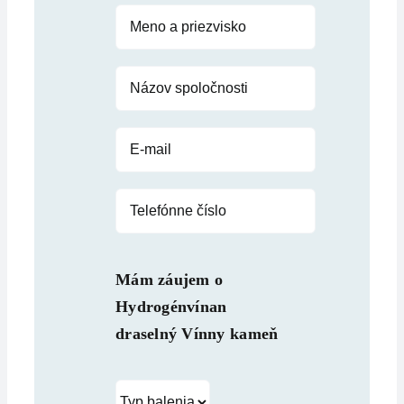
Mám záujem o
Hydrogénvínan
draselný Vínny kameň