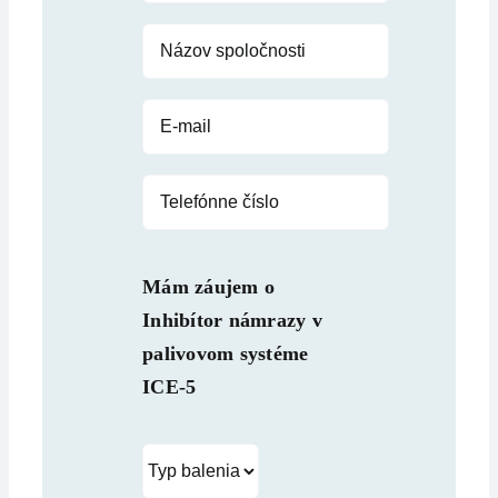
Mám záujem o
Inhibítor námrazy v
palivovom systéme
ICE-5