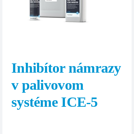
Inhibítor námrazy
v palivovom
systéme ICE-5