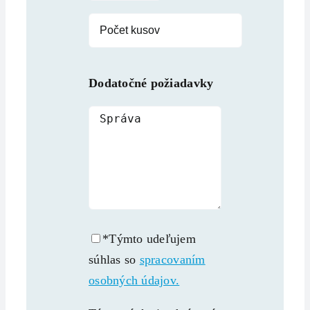
Dodatočné požiadavky
*Týmto udeľujem
súhlas so
spracovaním
osobných údajov.