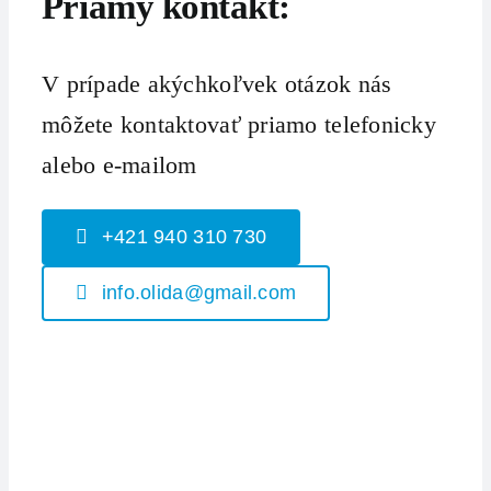
Priamy kontakt:
V prípade akýchkoľvek otázok nás
môžete kontaktovať priamo telefonicky
alebo e-mailom
+421 940 310 730
info.olida@gmail.com