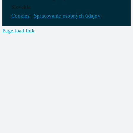
Slovakia
Cookies
|
Spracovanie osobných údajov
Page load link