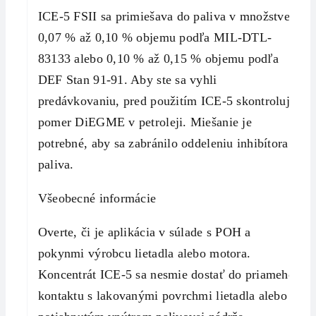
ICE-5 FSII sa primiešava do paliva v množstve
0,07 % až 0,10 % objemu podľa MIL-DTL-
83133 alebo 0,10 % až 0,15 % objemu podľa
DEF Stan 91-91. Aby ste sa vyhli
predávkovaniu, pred použitím ICE-5 skontrolujte
pomer DiEGME v petroleji. Miešanie je
potrebné, aby sa zabránilo oddeleniu inhibítora a
paliva.
Všeobecné informácie
Overte, či je aplikácia v súlade s POH a
pokynmi výrobcu lietadla alebo motora.
Koncentrát ICE-5 sa nesmie dostať do priameho
kontaktu s lakovanými povrchmi lietadla alebo