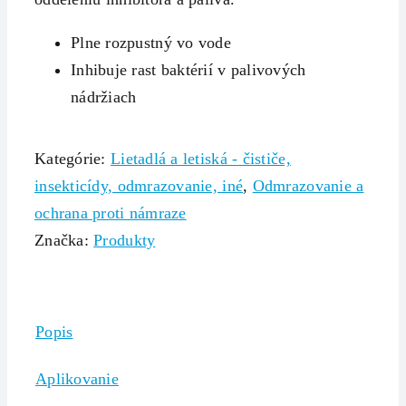
Plne rozpustný vo vode
Inhibuje rast baktérií v palivových
nádržiach
Kategórie:
Lietadlá a letiská - čističe,
insekticídy, odmrazovanie, iné
,
Odmrazovanie a
ochrana proti námraze
Značka:
Produkty
Popis
Aplikovanie