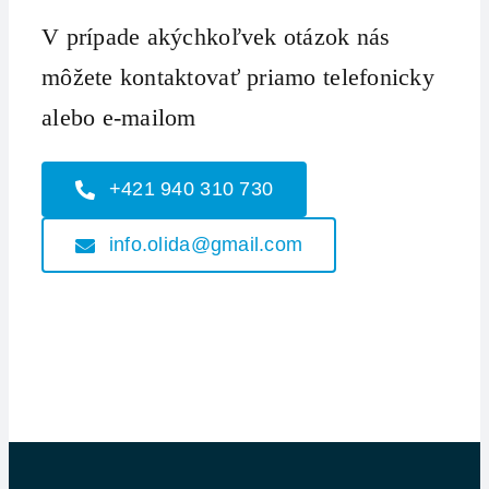
V prípade akýchkoľvek otázok nás
môžete kontaktovať priamo telefonicky
alebo e-mailom
+421 940 310 730
info.olida@gmail.com