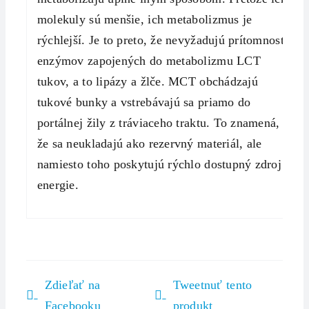
molekuly sú menšie, ich metabolizmus je
rýchlejší. Je to preto, že nevyžadujú prítomnosť
enzýmov zapojených do metabolizmu LCT
tukov, a to lipázy a žlče. MCT obchádzajú
tukové bunky a vstrebávajú sa priamo do
portálnej žily z tráviaceho traktu. To znamená,
že sa neukladajú ako rezervný materiál, ale
namiesto toho poskytujú rýchlo dostupný zdroj
energie.
Zdieľať na
Tweetnuť tento
Facebooku
produkt