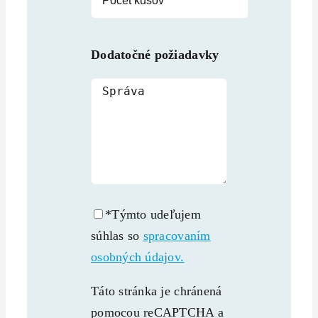
Dodatočné požiadavky
*Týmto udeľujem
súhlas so
spracovaním
osobných údajov.
Táto stránka je chránená
pomocou reCAPTCHA a