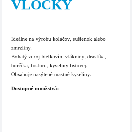
VLOČKY
Ideálne na výrobu koláčov, sušienok alebo
zmrzliny.
Bohatý zdroj bielkovín, vlákniny, draslíka,
horčíka, fosforu, kyseliny listovej.
Obsahuje nasýtené mastné kyseliny.
Dostupné množstvá: