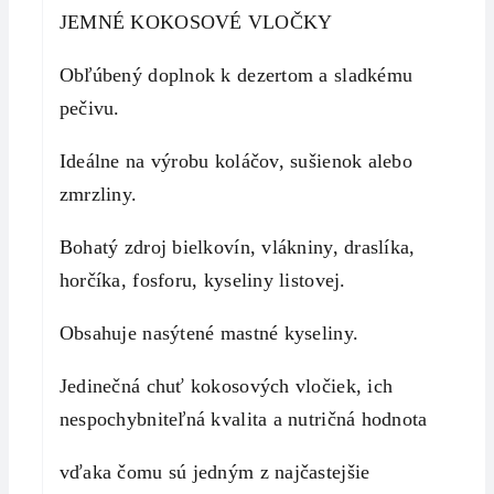
JEMNÉ KOKOSOVÉ VLOČKY
Obľúbený doplnok k dezertom a sladkému
pečivu.
Ideálne na výrobu koláčov, sušienok alebo
zmrzliny.
Bohatý zdroj bielkovín, vlákniny, draslíka,
horčíka, fosforu, kyseliny listovej.
Obsahuje nasýtené mastné kyseliny.
Jedinečná chuť kokosových vločiek, ich
nespochybniteľná kvalita a nutričná hodnota
vďaka čomu sú jedným z najčastejšie