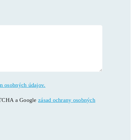
m osobných údajov.
APTCHA a Google
zásad ochrany osobných