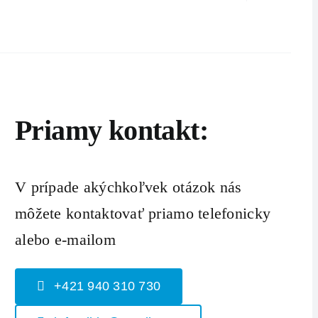
Priamy kontakt:
V prípade akýchkoľvek otázok nás
môžete kontaktovať priamo telefonicky
alebo e-mailom
+421 940 310 730