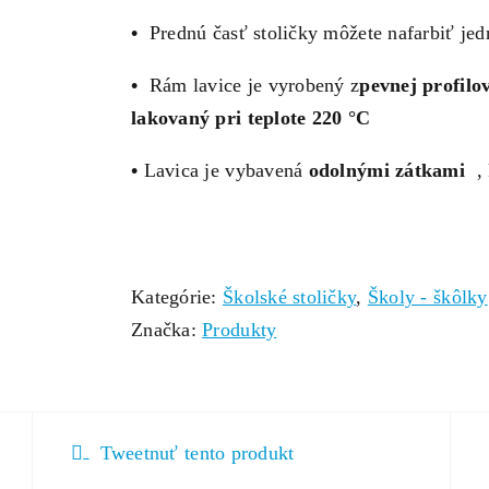
•
Prednú časť stoličky môžete nafarbiť j
•
Rám lavice je vyrobený z
pevnej profilo
lakovaný pri teplote 220 °C
•
Lavica je vybavená
odolnými zátkami
, 
Kategórie:
Školské stoličky
,
Školy - škôlky
Značka:
Produkty
Tweetnuť tento produkt