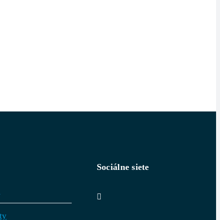
Sociálne siete
v
ty