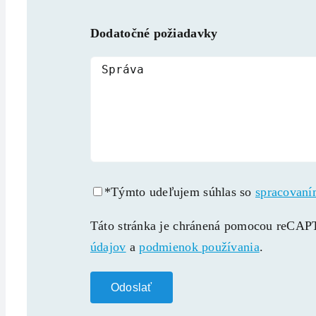
Dodatočné požiadavky
*Týmto udeľujem súhlas so
spracovaní
Táto stránka je chránená pomocou reC
údajov
a
podmienok používania
.