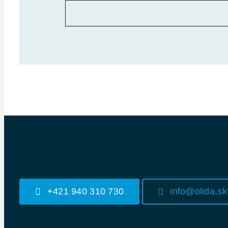
+421 940 310 730
info@olida.sk