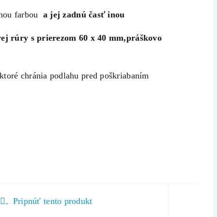
ednou farbou
a jej zadnú časť inou
vej rúry s prierezom 60 x 40 mm,
práškovo
ktoré chránia podlahu pred poškriabaním
Pripnúť tento produkt