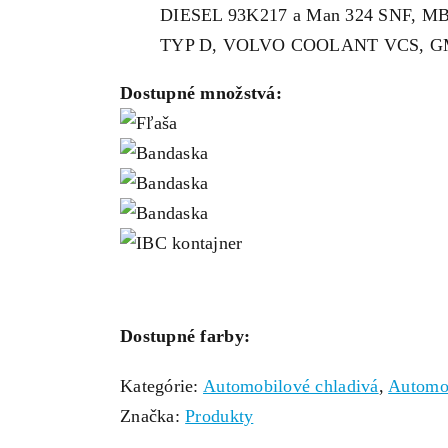
DIESEL 93K217 a Man 324 SNF, MB
TYP D, VOLVO COOLANT VCS, G
Dostupné množstvá:
Dostupné farby:
Kategórie:
Automobilové chladivá
,
Automob
Značka:
Produkty