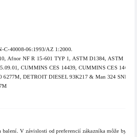
-C-40008-06:1993/AZ 1:2000.
10, Afnor NF R 15-601 TYP 1, ASTM D1384, ASTM
5.09.01, CUMMINS CES 14439, CUMMINS CES 14603,
6277M, DETROIT DIESEL 93K217 & Man 324 SNF,
77M
lení. V závislosti od preferencií zákazníka môže byť