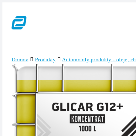
Skip
to
content
Domov
Produkty
Automobily produkty - oleje, ch