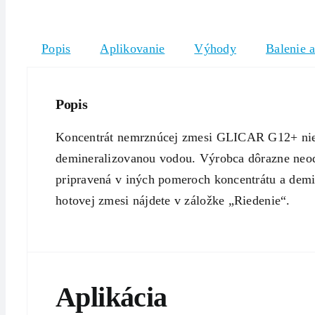
Popis
Aplikovanie
Výhody
Balenie 
Popis
Koncentrát nemrznúcej zmesi GLICAR G12+ nie je
demineralizovanou vodou. Výrobca dôrazne neod
pripravená v iných pomeroch koncentrátu a demin
hotovej zmesi nájdete v záložke „Riedenie“.
Aplikácia