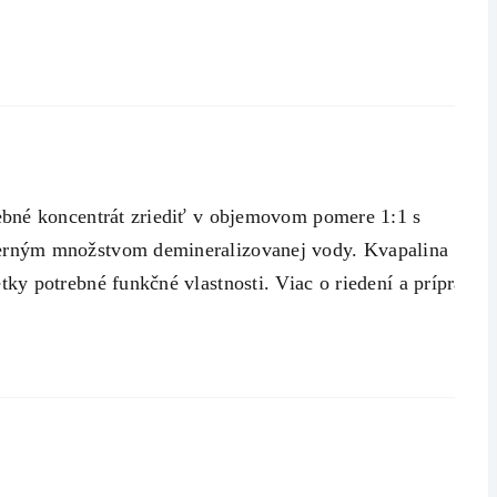
ebné koncentrát zriediť v objemovom pomere 1:1 s
merným množstvom demineralizovanej vody. Kvapalina
y potrebné funkčné vlastnosti. Viac o riedení a príprave