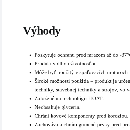
Výhody
Poskytuje ochranu pred mrazom až do -37°
Produkt s dlhou životnosťou.
Môže byť použitý v spaľovacích motoroch
Široké možnosti použitia – produkt je urč
techniky, stavebnej techniky a strojov, vo
Založené na technológii HOAT.
Neobsahuje glycerín.
Chráni kovové komponenty pred koróziou.
Zachováva a chráni gumené prvky pred pr