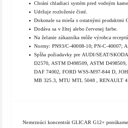
Chráni chladiaci systém pred vodným kam
Udržuje rozloženie čisté.
Dokonale sa mieša s ostatnými produktmi 
Dodáva sa v žltej alebo červenej farbe.
Na želanie zákazníka môže výrobca receptú
Normy: PN93/C-40008-10; PN-C-40007; A
Spĺňa požiadavky pre AUDI/SEAT/SKODA
D2570, ASTM D498509, ASTM D498509
DAF 74002, FORD WSS-M97-844 D, JO
MB 325.3, MTU MTL 5048 , RENAULT 
Nemrznúci koncentrát GLICAR G12+ ponúkame v 