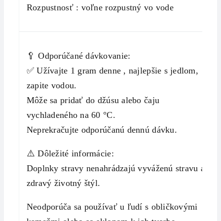
Rozpustnosť : voľne rozpustný vo vode
🥄 Odporúčané dávkovanie:
✅ Užívajte 1 gram denne , najlepšie s jedlom,
zapite vodou.
Môže sa pridať do džúsu alebo čaju
vychladeného na 60 °C.
Neprekračujte odporúčanú dennú dávku.
⚠️ Dôležité informácie:
Doplnky stravy nenahrádzajú vyváženú stravu a
zdravý životný štýl.
Neodporúča sa používať u ľudí s obličkovými