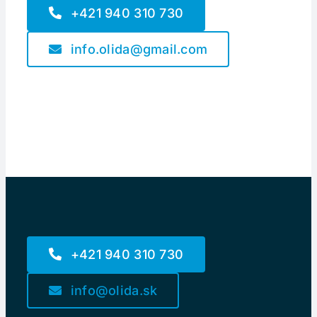
+421 940 310 730
info.olida@gmail.com
+421 940 310 730
info@olida.sk