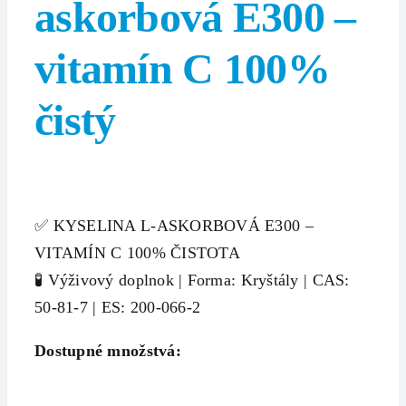
askorbová E300 –
vitamín C 100%
čistý
✅ KYSELINA L-ASKORBOVÁ E300 –
VITAMÍN C 100% ČISTOTA
🧪 Výživový doplnok | Forma: Kryštály | CAS:
50-81-7 | ES: 200-066-2
Dostupné množstvá: