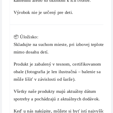
kameňmi alebo so sklonom k ​​ich tvorbe.
Výrobok nie je určený pre deti.
📦 Úložisko:
Skladujte na suchom mieste, pri izbovej teplote,
mimo dosahu detí.
Produkt je zabalený v tesnom, certifikovanom
obale (fotografia je len ilustračná – balenie sa
môže líšiť v závislosti od šarže).
Všetky naše produkty majú aktuálny dátum
spotreby a pochádzajú z aktuálnych dodávok.
Keď u nás nakúpite, môžete si byť istí najvyššou