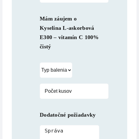
Mám záujem o
Kyselina L-askorbová
E300 – vitamín C 100%
čistý
Dodatočné požiadavky