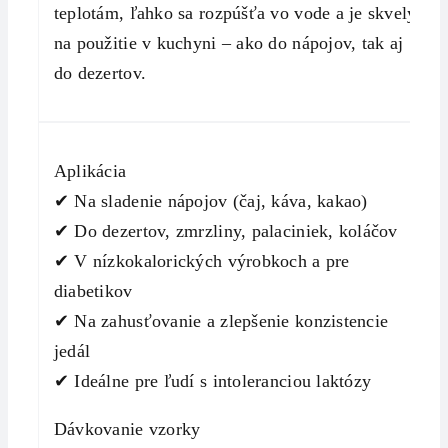
teplotám, ľahko sa rozpúšťa vo vode a je skvelý
na použitie v kuchyni – ako do nápojov, tak aj
do dezertov.
Aplikácia
✔ Na sladenie nápojov (čaj, káva, kakao)
✔ Do dezertov, zmrzliny, palaciniek, koláčov
✔ V nízkokalorických výrobkoch a pre
diabetikov
✔ Na zahusťovanie a zlepšenie konzistencie
jedál
✔ Ideálne pre ľudí s intoleranciou laktózy
Dávkovanie vzorky