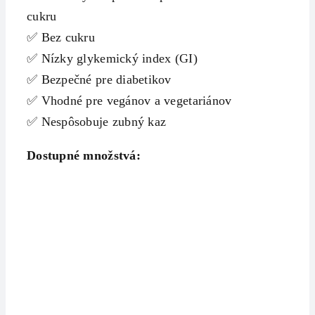
cukru
✅ Bez cukru
✅ Nízky glykemický index (GI)
✅ Bezpečné pre diabetikov
✅ Vhodné pre vegánov a vegetariánov
✅ Nespôsobuje zubný kaz
Dostupné množstvá: