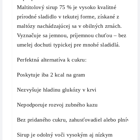
Maltitolový sirup 75 % je vysoko kvalitné
prírodné sladidlo v tekutej forme, získané z
maltózy nachádzajúcej sa v obilných zrnách.
Vyznačuje sa jemnou, príjemnou chuťou – bez
umelej dochuti typickej pre mnohé sladidlá.
Perfektná alternatíva k cukru:
Poskytuje iba 2 kcal na gram
Nezvyšuje hladinu glukózy v krvi
Nepodporuje rozvoj zubného kazu
Bez pridaného cukru, zahusťovadiel alebo plnív
Sirup je odolný voči vysokým aj nízkym