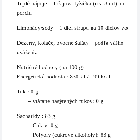
Teplé nápoje – 1 čajová lyžička (cca 8 ml) na
porciu
Limonády/sódy – 1 diel sirupu na 10 dielov vody
Dezerty, koláče, ovocné šaláty – podľa vášho
uváženia
Nutričné ​​hodnoty (na 100 g)
Energetická hodnota : 830 kJ / 199 kcal
Tuk : 0 g
– vrátane nasýtených tukov: 0 g
Sacharidy : 83 g
– Cukry: 0 g
– Polyoly (cukrové alkoholy): 83 g