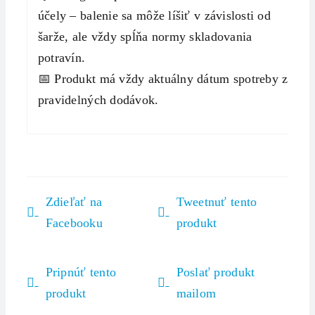
účely – balenie sa môže líšiť v závislosti od
šarže, ale vždy spĺňa normy skladovania
potravín.
📅 Produkt má vždy aktuálny dátum spotreby z
pravidelných dodávok.
Zdieľať na
Tweetnuť tento
Facebooku
produkt
Pripnúť tento
Poslať produkt
produkt
mailom