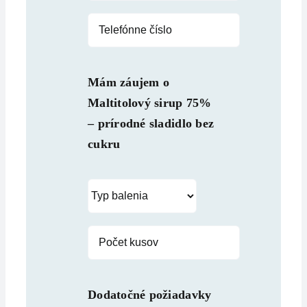
Mám záujem o
Maltitolový sirup 75%
– prírodné sladidlo bez
cukru
Dodatočné požiadavky