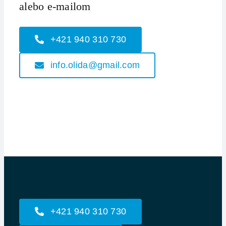
alebo e-mailom
+421 940 310 730
info.olida@gmail.com
+421 940 310 730