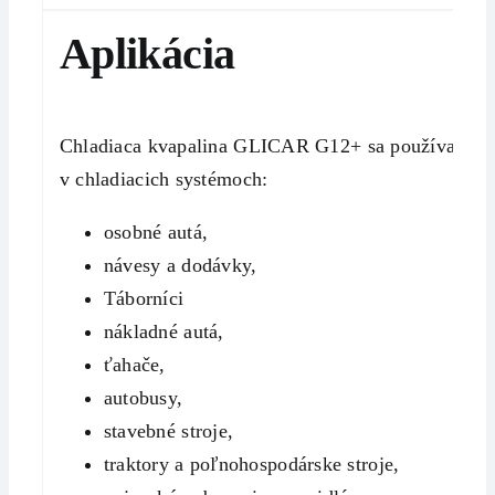
Aplikácia
Chladiaca kvapalina GLICAR G12+ sa používa
v chladiacich systémoch:
osobné autá,
návesy a dodávky,
Táborníci
nákladné autá,
ťahače,
autobusy,
stavebné stroje,
traktory a poľnohospodárske stroje,