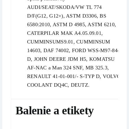
AUDI/SEAT/SKODA/VW TL 774
D/F(G12, G12+), ASTM D3306, BS
6580:2010, ASTM D 4985, ASTM 6210,
CATERPILAR MAK A4.05.09.01,
CUMMINSUMS9.01, CUMMINSUM
14603, DAF 74002, FORD WSS-M97-844
D, JOHN DEERE JDM H5, KOMATSU
AF-NAC a Man 324 SNF, MB 325.3,
RENAULT 41-01-001/- S-TYP D, VOLVO
COOLANT DQ4C, DEUTZ.
Balenie a etikety