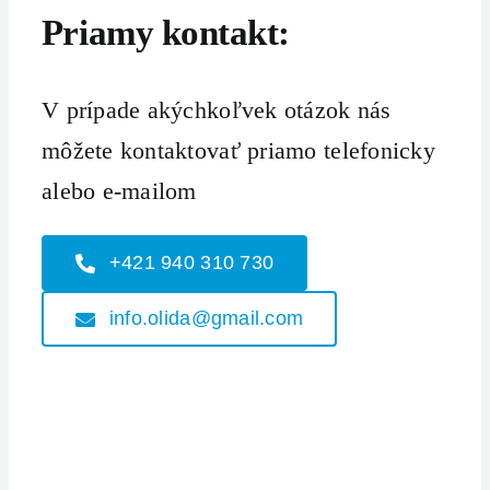
Priamy kontakt:
V prípade akýchkoľvek otázok nás
môžete kontaktovať priamo telefonicky
alebo e-mailom
+421 940 310 730
info.olida@gmail.com