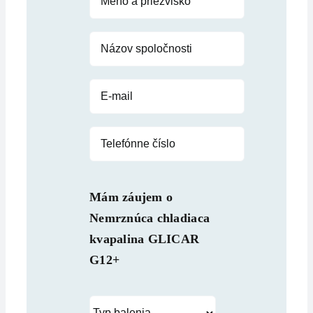
Mám záujem o
Nemrznúca chladiaca
kvapalina GLICAR
G12+