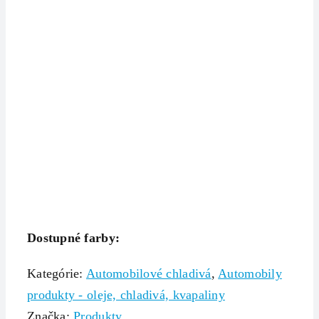
Dostupné farby:
Kategórie:
Automobilové chladivá
,
Automobily
produkty - oleje, chladivá, kvapaliny
Značka:
Produkty