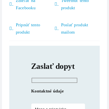
Zdieľať na
Tweetnuť tento
Facebooku
produkt
Pripnúť tento
Poslať produkt
produkt
mailom
Zaslať dopyt
Kontaktné údaje