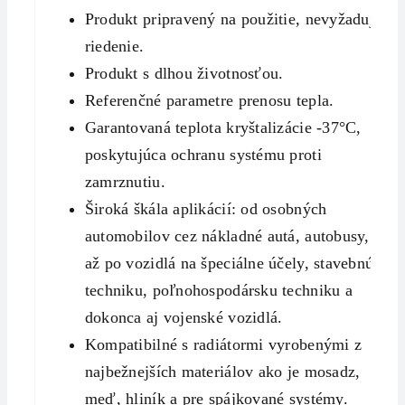
Produkt pripravený na použitie, nevyžaduje
riedenie.
Produkt s dlhou životnosťou.
Referenčné parametre prenosu tepla.
Garantovaná teplota kryštalizácie -37°C,
poskytujúca ochranu systému proti
zamrznutiu.
Široká škála aplikácií: od osobných
automobilov cez nákladné autá, autobusy,
až po vozidlá na špeciálne účely, stavebnú
techniku, poľnohospodársku techniku ​​a
dokonca aj vojenské vozidlá.
Kompatibilné s radiátormi vyrobenými z
najbežnejších materiálov ako je mosadz,
meď, hliník a pre spájkované systémy.