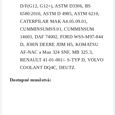
D/F(G12, G12+), ASTM D3306, BS
6580:2010, ASTM D 4985, ASTM 6210,
CATERPILAR MAK A4.05.09.01,
CUMMINSUMS9.01, CUMMINSUM
14603, DAF 74002, FORD WSS-M97-844
D, JOHN DEERE JDM H5, KOMATSU
AF-NAC a Man 324 SNF, MB 325.3,
RENAULT 41-01-001/- S-TYP D, VOLVO
COOLANT DQ4C, DEUTZ.
Dostupné množstvá: