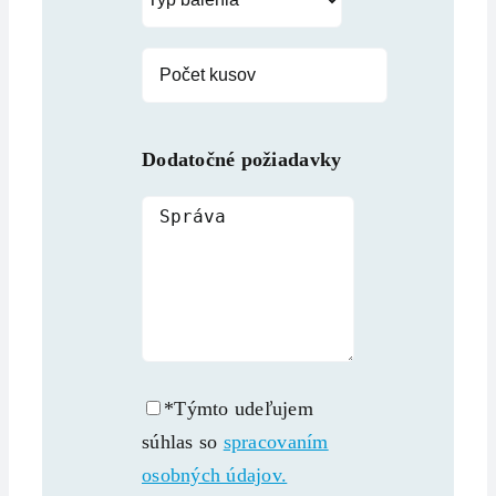
Dodatočné požiadavky
*Týmto udeľujem
súhlas so
spracovaním
osobných údajov.