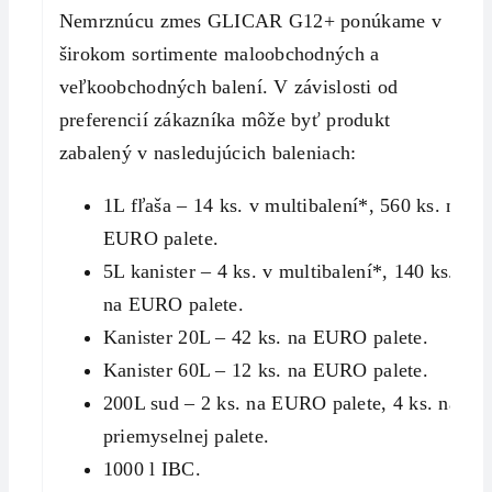
Nemrznúcu zmes GLICAR G12+ ponúkame v
širokom sortimente maloobchodných a
veľkoobchodných balení. V závislosti od
preferencií zákazníka môže byť produkt
zabalený v nasledujúcich baleniach:
1L fľaša – 14 ks. v multibalení*, 560 ks. na
EURO palete.
5L kanister – 4 ks. v multibalení*, 140 ks.
na EURO palete.
Kanister 20L – 42 ks. na EURO palete.
Kanister 60L – 12 ks. na EURO palete.
200L sud – 2 ks. na EURO palete, 4 ks. na
priemyselnej palete.
1000 l IBC.