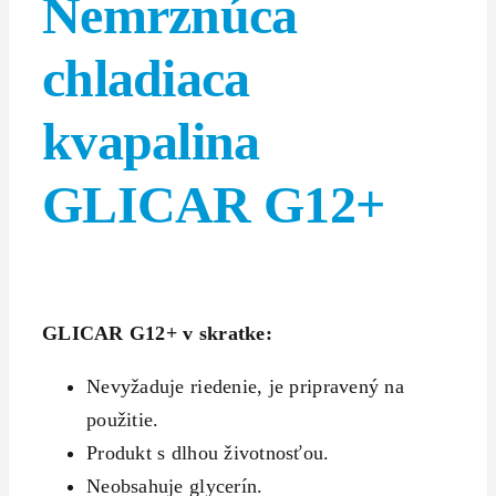
Nemrznúca
chladiaca
kvapalina
GLICAR G12+
GLICAR G12+ v skratke:
Nevyžaduje riedenie, je pripravený na
použitie.
Produkt s dlhou životnosťou.
Neobsahuje glycerín.