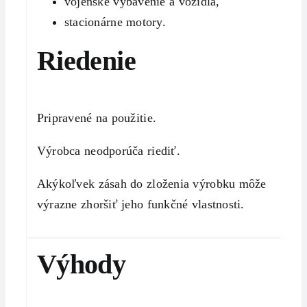
vojenské vybavenie a vozidlá,
stacionárne motory.
Riedenie
Pripravené na použitie.
Výrobca neodporúča riediť.
Akýkoľvek zásah do zloženia výrobku môže
výrazne zhoršiť jeho funkčné vlastnosti.
Výhody