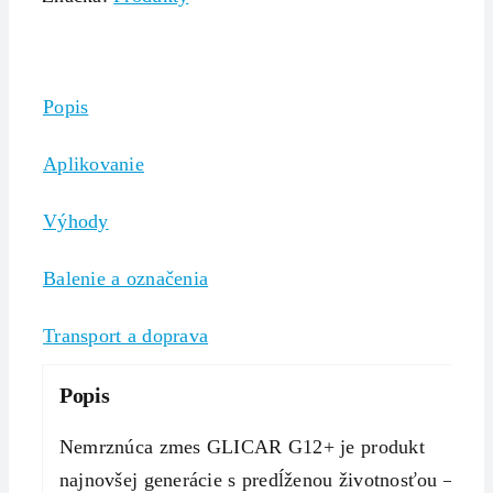
Popis
Aplikovanie
Výhody
Balenie a označenia
Transport a doprava
Popis
Nemrznúca zmes GLICAR G12+ je produkt
najnovšej generácie s predĺženou životnosťou –