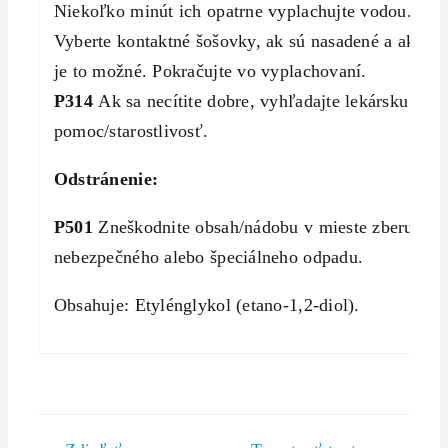
Niekoľko minút ich opatrne vyplachujte vodou.
Vyberte kontaktné šošovky, ak sú nasadené a ak
je to možné. Pokračujte vo vyplachovaní.
P314
Ak sa necítite dobre, vyhľadajte lekársku
pomoc/starostlivosť.
Odstránenie:
P501
Zneškodnite obsah/nádobu v mieste zberu
nebezpečného alebo špeciálneho odpadu.
Obsahuje: Etylénglykol (etano-1,2-diol).