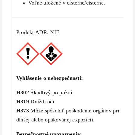
Voľne uložené v cisterne/cisterne.
Produkt ADR: NIE
Vyhlásenie o nebezpečnosti:
H302
Škodlivý po požití.
H319
Dráždi oči.
H373
Môže spôsobiť poškodenie orgánov pri
dlhšej alebo opakovanej expozícii.
Bezpečnostné upozornenia: