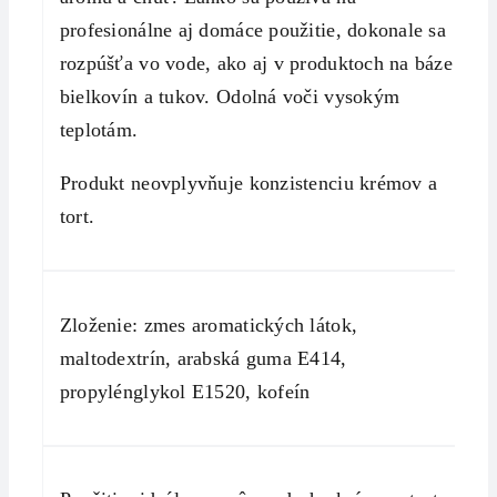
profesionálne aj domáce použitie, dokonale sa
rozpúšťa vo vode, ako aj v produktoch na báze
bielkovín a tukov. Odolná voči vysokým
teplotám.
Produkt neovplyvňuje konzistenciu krémov a
tort.
Zloženie: zmes aromatických látok,
maltodextrín, arabská guma E414,
propylénglykol E1520, kofeín