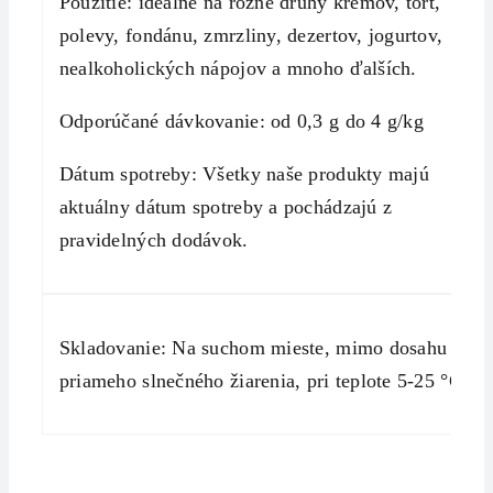
Použitie: ideálne na rôzne druhy krémov, tort,
polevy, fondánu, zmrzliny, dezertov, jogurtov,
nealkoholických nápojov a mnoho ďalších.
Odporúčané dávkovanie: od 0,3 g do 4 g/kg
Dátum spotreby: Všetky naše produkty majú
aktuálny dátum spotreby a pochádzajú z
pravidelných dodávok.
Skladovanie: Na suchom mieste, mimo dosahu
priameho slnečného žiarenia, pri teplote 5-25 °C