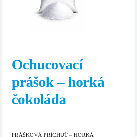
Ochucovací
prášok – horká
čokoláda
PRÁŠKOVÁ PRÍCHUŤ – HORKÁ