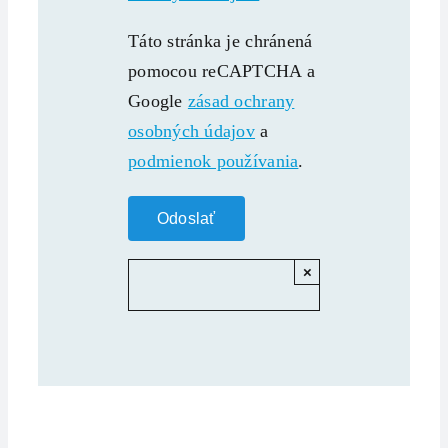
Táto stránka je chránená
pomocou reCAPTCHA a
Google
zásad ochrany
osobných údajov
a
podmienok používania
.
×