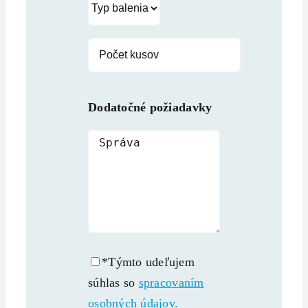
Dodatočné požiadavky
*Týmto udeľujem
súhlas so
spracovaním
osobných údajov.