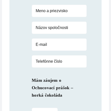
Mám záujem o
Ochucovací prášok –
horká čokoláda