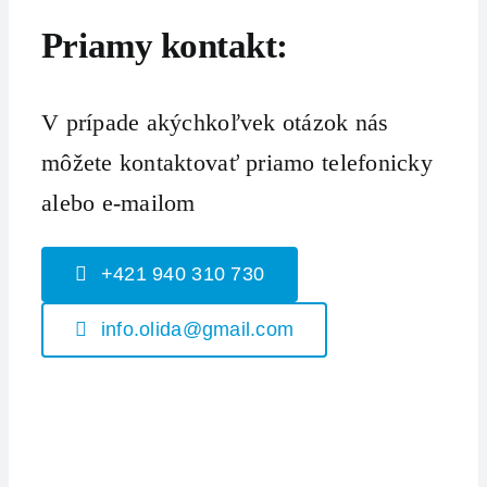
Priamy kontakt:
V prípade akýchkoľvek otázok nás
môžete kontaktovať priamo telefonicky
alebo e-mailom
+421 940 310 730
info.olida@gmail.com