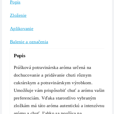
Popis
Zloženie
Aplikovanie
Balenie a označenia
Popis
Prášková potravinárska aróma určená na
dochucovanie a pridávanie chuti rôznym
cukrárskym a potravinárskym výrobkom.
Umožňuje vám prispôsobiť chuť a arómu vašim
preferenciám. Vďaka starostlivo vybraným
zložkám má táto aróma autentickú a intenzívnu
arómu a chuť. Ľahko sa používa na