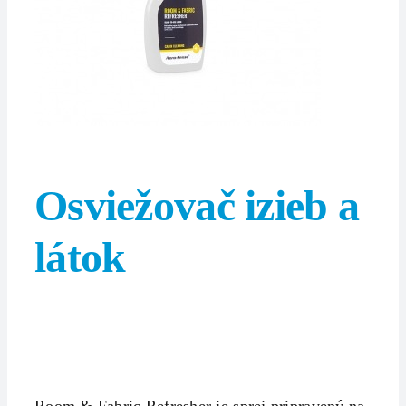
Osviežovač izieb a
látok