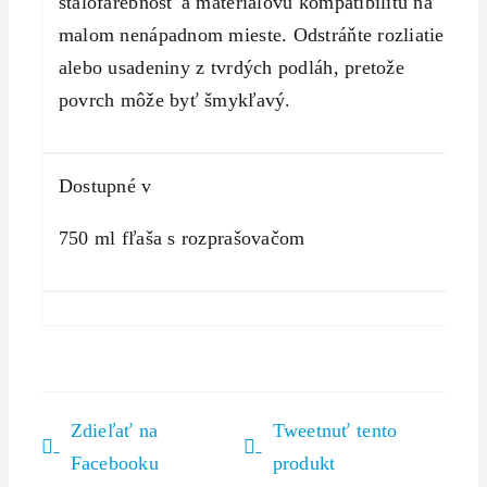
stálofarebnosť a materiálovú kompatibilitu na
malom nenápadnom mieste. Odstráňte rozliatie
alebo usadeniny z tvrdých podláh, pretože
povrch môže byť šmykľavý.
Dostupné v
750 ml fľaša s rozprašovačom
Zdieľať na
Tweetnuť tento
Facebooku
produkt