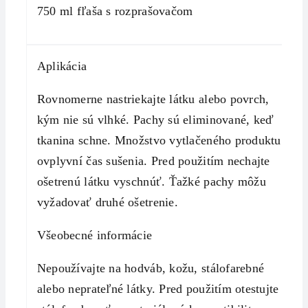
750 ml fľaša s rozprašovačom
Aplikácia
Rovnomerne nastriekajte látku alebo povrch,
kým nie sú vlhké. Pachy sú eliminované, keď
tkanina schne. Množstvo vytlačeného produktu
ovplyvní čas sušenia. Pred použitím nechajte
ošetrenú látku vyschnúť. Ťažké pachy môžu
vyžadovať druhé ošetrenie.
Všeobecné informácie
Nepoužívajte na hodváb, kožu, stálofarebné
alebo neprateľné látky. Pred použitím otestujte