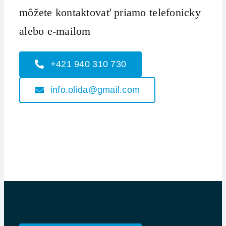
môžete kontaktovať priamo telefonicky
alebo e-mailom
+421 940 310 730
info.olida@gmail.com