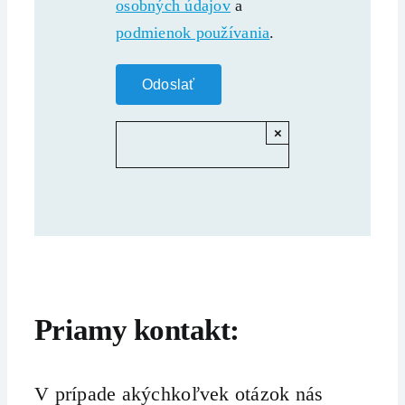
osobných údajov
a
podmienok používania
.
×
Priamy kontakt:
V prípade akýchkoľvek otázok nás