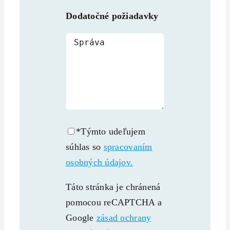
Dodatočné požiadavky
*Týmto udeľujem
súhlas so
spracovaním
osobných údajov.
Táto stránka je chránená
pomocou reCAPTCHA a
Google
zásad ochrany