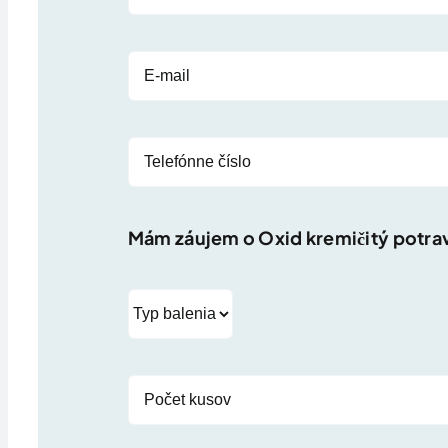
Mám záujem o
Oxid kremičitý potrav