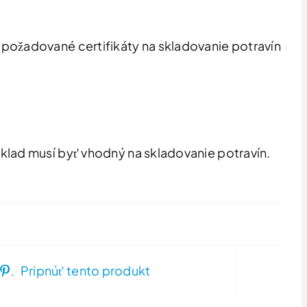
 má požadované certifikáty na skladovanie potravín.
klad musí byť vhodný na skladovanie potravín.
Pripnúť tento produkt