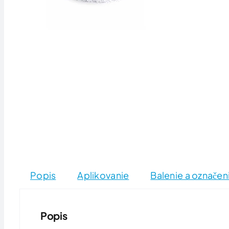
Popis
Aplikovanie
Balenie a označen
Popis