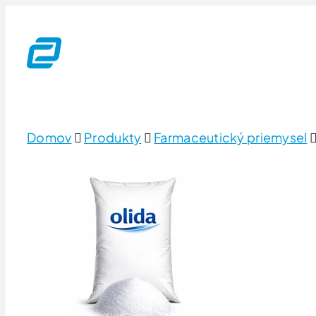
Skip
to
content
Domov
Produkty
Farmaceutický priemysel