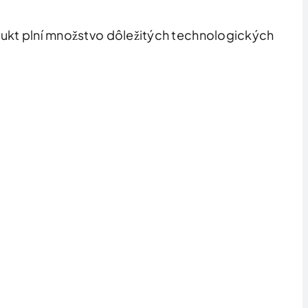
odukt plní množstvo dôležitých technologických