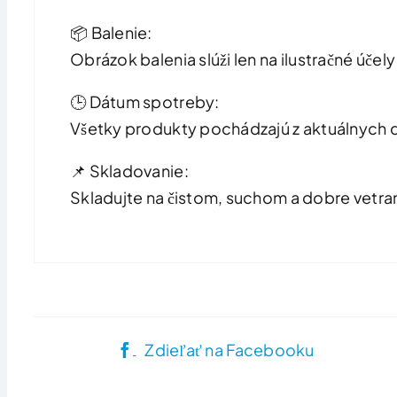
📦 Balenie:
Obrázok balenia slúži len na ilustračné účel
🕒 Dátum spotreby:
Všetky produkty pochádzajú z aktuálnych 
📌 Skladovanie:
Skladujte na čistom, suchom a dobre vetra
Zdieľať na Facebooku